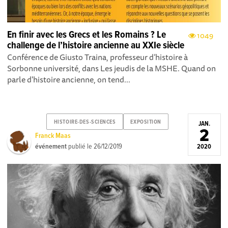
En finir avec les Grecs et les Romains ? Le
1049
challenge de l’histoire ancienne au XXIe siècle
Conférence de Giusto Traina, professeur d’histoire à
Sorbonne université, dans Les jeudis de la MSHE. Quand on
parle d'histoire ancienne, on tend...
HISTOIRE-DES-SCIENCES
EXPOSITION
JAN.
2
Franck Maas
événement
publié le
26/12/2019
2020