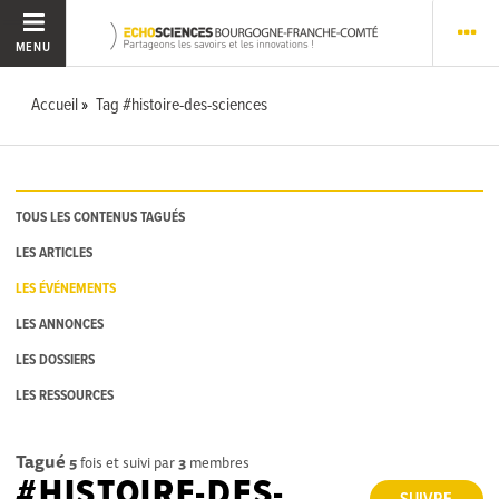
MENU
Accueil
Tag #histoire-des-sciences
TOUS LES CONTENUS TAGUÉS
LES ARTICLES
LES ÉVÉNEMENTS
LES ANNONCES
LES DOSSIERS
LES RESSOURCES
Tagué
5
fois et suivi par
3
membres
#HISTOIRE-DES-