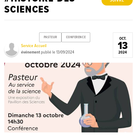
SUIVRE
SCIENCES
PASTEUR
CONFERENCE
OCT.
13
Service Accueil
événement
publié le
13/09/2024
2024