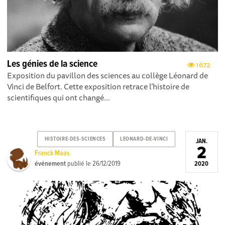
Les génies de la science
1672
Exposition du pavillon des sciences au collège Léonard de
Vinci de Belfort. Cette exposition retrace l’histoire de
scientifiques qui ont changé...
HISTOIRE-DES-SCIENCES
LEONARD-DE-VINCI
JAN.
2
Franck Maas
événement
publié le
26/12/2019
2020