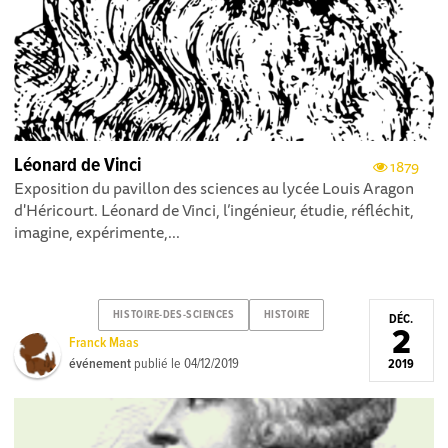
Léonard de Vinci
1879
Exposition du pavillon des sciences au lycée Louis Aragon
d'Héricourt. Léonard de Vinci, l’ingénieur, étudie, réfléchit,
imagine, expérimente,...
HISTOIRE-DES-SCIENCES
HISTOIRE
DÉC.
2
Franck Maas
événement
publié le
04/12/2019
2019