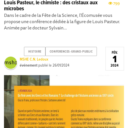
Louis Pasteur, le chimiste : des cristaux aux
799
microbes
Dans le cadre de la Fête de la Science, l'Écomusée vous
propose une conférence dédiée à la figure de Louis Pasteur.
Animée par le docteur Sylvain...
HISTOIRE
CONFERENCES-GRAND-PUBLIC
FÉV.
1
MSHE C.N. Ledoux
événement
publié le
26/01/2024
2024