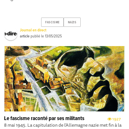
FASCISME
NAZIS
Journal en direct
article
publié le
13/05/2025
Le fascisme raconté par ses militants
1927
8 mai 1945. La capitulation de l’Allemagne nazie met fin à la