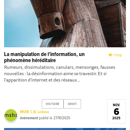
La manipulation de l’information, un
1109
phénomène héréditaire
Rumeurs, dissimulations, canulars, mensonges, fausses
nouvelles : la désinformation aime se travestir. Et si
l’apparition d’internet et des réseaux...
HISTOIRE
DROIT
NOV.
6
MSHE C.N. Ledoux
événement
publié le
27/10/2025
2025