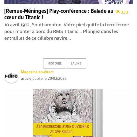
[Remue-Méninges] Play-conférence : Balade au
333
cœur du Titanic !
10 avril 1912, Southampton. Votre pied quitte la terre ferme
pour monter à bord du RMS Titanic… Plongez dans les
entrailles de ce célèbre navire...
HISTOIRE
SALINS
Magazine en-direct
article
publié le
20/03/2026