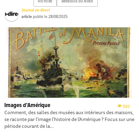
HISTOIRE
AMERIQUE-DU-NORD
Journal en direct
article
publié le
28/08/2025
Images d’Amérique
592
Comment, des salles des musées aux intérieurs des maisons,
se raconte par l’image l’histoire de l’Amérique ? Focus sur une
période courant de la...