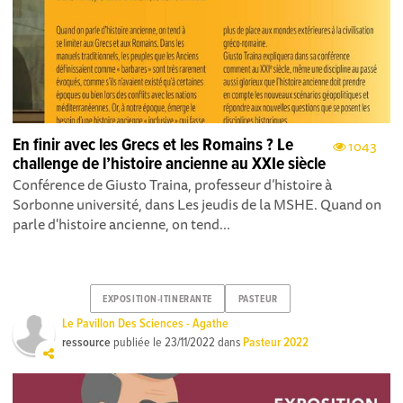
En finir avec les Grecs et les Romains ? Le
1043
challenge de l’histoire ancienne au XXIe siècle
Conférence de Giusto Traina, professeur d’histoire à
Sorbonne université, dans Les jeudis de la MSHE. Quand on
parle d'histoire ancienne, on tend...
EXPOSITION-ITINERANTE
PASTEUR
Le Pavillon Des Sciences - Agathe
ressource
publiée le
23/11/2022
dans
Pasteur 2022