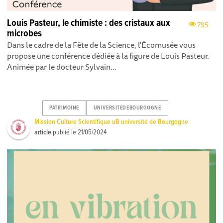
Louis Pasteur, le chimiste : des cristaux aux
795
microbes
Dans le cadre de la Fête de la Science, l'Écomusée vous
propose une conférence dédiée à la figure de Louis Pasteur.
Animée par le docteur Sylvain...
PATRIMOINE
UNIVERSITEDEBOURGOGNE
Mission Culture Scientifique uB université de Bourgogne
article
publié le
21/05/2024