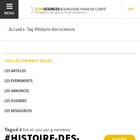
MENU
Accueil
Tag #histoire-des-sciences
TOUS LES CONTENUS TAGUÉS
LES ARTICLES
LES ÉVÉNEMENTS
LES ANNONCES
LES DOSSIERS
LES RESSOURCES
Tagué
8
fois et suivi par
3
membres
#HISTOIRE-DES-