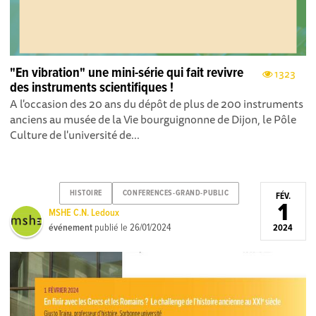
"En vibration" une mini-série qui fait revivre
1323
des instruments scientifiques !
A l'occasion des 20 ans du dépôt de plus de 200 instruments
anciens au musée de la Vie bourguignonne de Dijon, le Pôle
Culture de l'université de...
HISTOIRE
CONFERENCES-GRAND-PUBLIC
FÉV.
1
MSHE C.N. Ledoux
événement
publié le
26/01/2024
2024