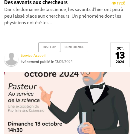
Des savants aux chercheurs
1728
Dans le domaine de la science, les savants d’hier ont peu à
peu laissé place aux chercheurs. Un phénomène dont les
physiciens ont été les...
PASTEUR
CONFERENCE
OCT.
13
Service Accueil
événement
publié le
13/09/2024
2024