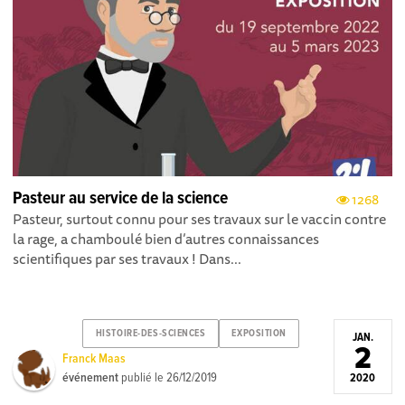
Pasteur au service de la science
1268
Pasteur, surtout connu pour ses travaux sur le vaccin contre
la rage, a chamboulé bien d’autres connaissances
scientifiques par ses travaux ! Dans...
HISTOIRE-DES-SCIENCES
EXPOSITION
JAN.
2
Franck Maas
événement
publié le
26/12/2019
2020