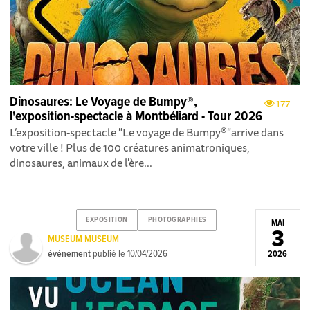
Dinosaures: Le Voyage de Bumpy®,
177
l'exposition-spectacle à Montbéliard - Tour 2026
L’exposition-spectacle "Le voyage de Bumpy®"arrive dans
votre ville ! Plus de 100 créatures animatroniques,
dinosaures, animaux de l'ère...
EXPOSITION
PHOTOGRAPHIES
MAI
3
MUSEUM MUSEUM
événement
publié le
10/04/2026
2026