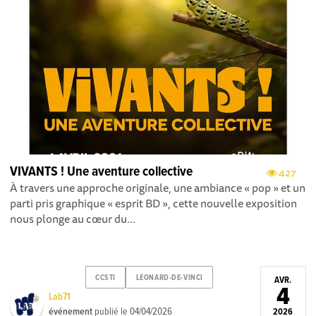
VIVANTS ! Une aventure collective
427
À travers une approche originale, une ambiance « pop » et un
parti pris graphique « esprit BD », cette nouvelle exposition
nous plonge au cœur du...
CCSTI
LEONARD-DE-VINCI
AVR.
4
Lab71
événement
publié le
04/04/2026
2026