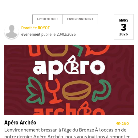
ARCHEOLOGIE
ENVIRONNEMENT
MARS
3
Dorothée ROYOT
événement
publié le
23/02/2026
2026
Apéro Archéo
280
L’environnement bressan à l’âge du Bronze À l’occasion de
notre dernier Apéro Archéo, nous vous invitons à remonter