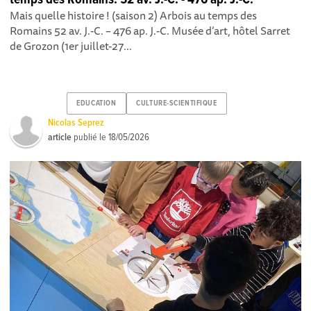
Mais quelle histoire ! (saison 2) Arbois au temps des
Romains 52 av. J.-C. – 476 ap. J.-C. Musée d’art, hôtel Sarret
de Grozon (1er juillet-27...
EDUCATION
CULTURE-SCIENTIFIQUE
Nicolas Seprez
article
publié le
18/05/2026