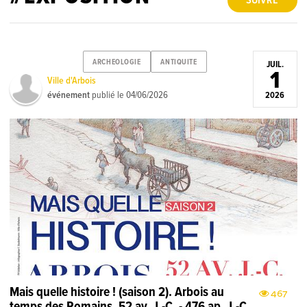
SUIVRE
ARCHEOLOGIE
ANTIQUITE
JUIL.
1
Ville d'Arbois
événement
publié le
04/06/2026
2026
Mais quelle histoire ! (saison 2). Arbois au
467
temps des Romains. 52 av. J.-C. - 476 ap. J.-C.