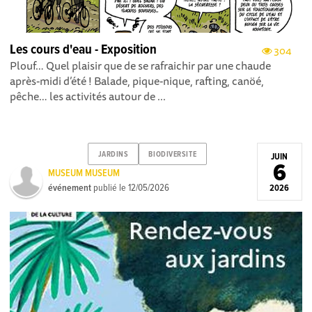
Les cours d'eau - Exposition
304
Plouf… Quel plaisir que de se rafraichir par une chaude
après-midi d’été ! Balade, pique-nique, rafting, canöé,
pêche… les activités autour de ...
JARDINS
BIODIVERSITE
JUIN
6
MUSEUM MUSEUM
événement
publié le
12/05/2026
2026