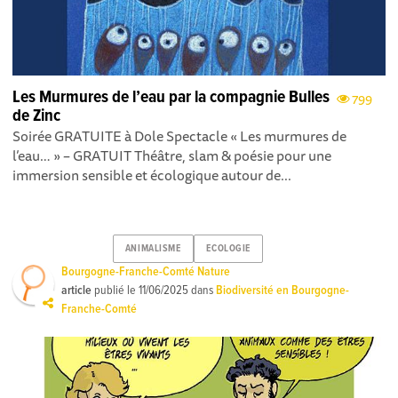
Les Murmures de l’eau par la compagnie Bulles
799
de Zinc
Soirée GRATUITE à Dole Spectacle « Les murmures de
l’eau… » – GRATUIT Théâtre, slam & poésie pour une
immersion sensible et écologique autour de...
ANIMALISME
ECOLOGIE
Bourgogne-Franche-Comté Nature
article
publié le
11/06/2025
dans
Biodiversité en Bourgogne-
Franche-Comté