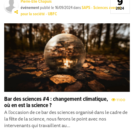
9
Pierre-Elie Chapuis
événement
publié le
16/09/2024
dans
SAPS - Sciences avec et
2024
pour la société - UBFC
Bar des sciences #4 : changement climatique,
1100
où en est la science ?
A l’occasion de ce bar des sciences organisé dans le cadre de
la fête de la science, nous ferons le point avec nos
intervenants qui travaillent au...