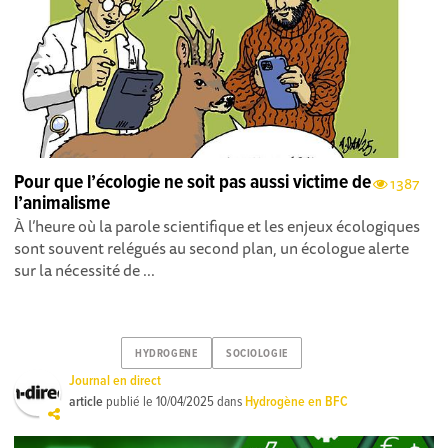
Pour que l’écologie ne soit pas aussi victime de
1387
l’animalisme
À l’heure où la parole scientifique et les enjeux écologiques
sont souvent relégués au second plan, un écologue alerte
sur la nécessité de ...
HYDROGENE
SOCIOLOGIE
Journal en direct
article
publié le
10/04/2025
dans
Hydrogène en BFC