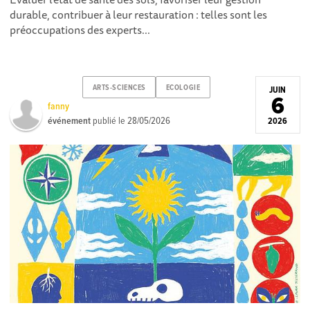
durable, contribuer à leur restauration : telles sont les
préoccupations des experts...
ARTS-SCIENCES
ECOLOGIE
JUIN
6
fanny
événement
publié le
28/05/2026
2026