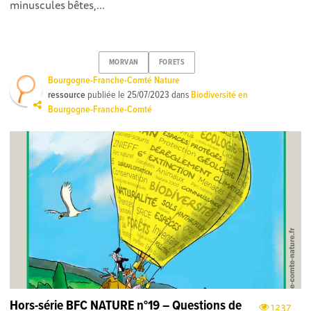
minuscules bêtes,...
MORVAN
FORETS
Bourgogne-Franche-Comté Nature
ressource
publiée le
25/07/2023
dans
Biodiversité en
Bourgogne-Franche-Comté
Hors-série BFC NATURE n°19 – Questions de
1237