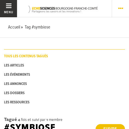
MENU
Accueil
Tag #symbiose
TOUS LES CONTENUS TAGUÉS
LES ARTICLES
LES ÉVÉNEMENTS
LES ANNONCES
LES DOSSIERS
LES RESSOURCES
Tagué
4
fois et suivi par
1
membre
#SYMBIOSE