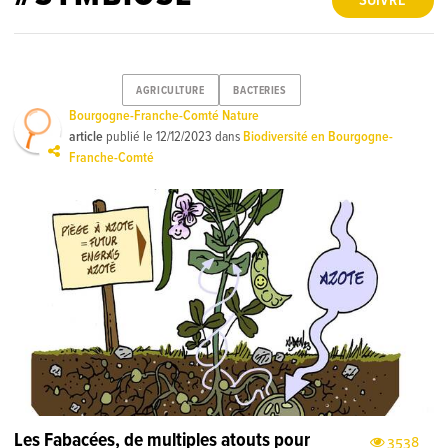
SUIVRE
AGRICULTURE
BACTERIES
Bourgogne-Franche-Comté Nature
article
publié le
12/12/2023
dans
Biodiversité en Bourgogne-
Franche-Comté
Les Fabacées, de multiples atouts pour
3538