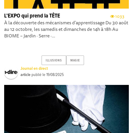
L’EXPO qui prend la TÊTE
1033
À la découverte des mécanismes d’apprentissage Du 30 août
au 12 octobre, les samedis et dimanches de 14h à 18h Au
BIOME – Jardin · Serre ·...
ILLUSIONS
MAGIE
Journal en direct
article
publié le
19/08/2025