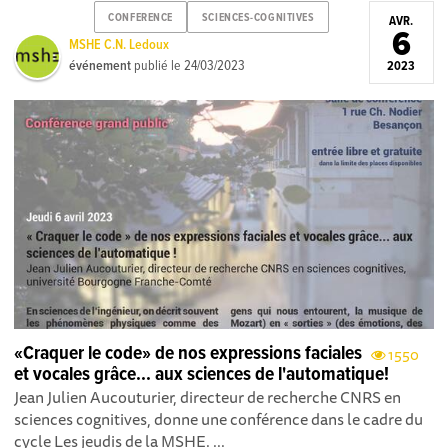
CONFERENCE
SCIENCES-COGNITIVES
AVR.
6
MSHE C.N. Ledoux
événement
publié le
24/03/2023
2023
«Craquer le code» de nos expressions faciales
1550
et vocales grâce... aux sciences de l'automatique!
Jean Julien Aucouturier, directeur de recherche CNRS en
sciences cognitives, donne une conférence dans le cadre du
cycle Les jeudis de la MSHE. ...