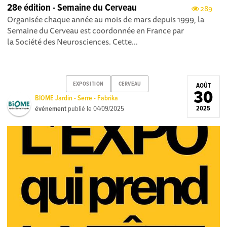
28e édition - Semaine du Cerveau
289
Organisée chaque année au mois de mars depuis 1999, la
Semaine du Cerveau est coordonnée en France par
la Société des Neurosciences. Cette...
EXPOSITION
CERVEAU
AOÛT
30
BIOME Jardin - Serre - Fabrika
événement
publié le
04/09/2025
2025