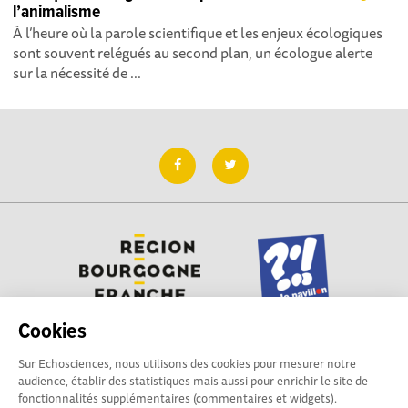
l’animalisme
À l’heure où la parole scientifique et les enjeux écologiques
sont souvent relégués au second plan, un écologue alerte
sur la nécessité de ...
Cookies
Sur Echosciences, nous utilisons des cookies pour mesurer notre
Besoin d'aide pour utiliser Echosciences ? Écrivez vos
audience, établir des statistiques mais aussi pour enrichir le site de
questions aux administrateurs de la plateforme
fonctionnalités supplémentaires (commentaires et widgets).