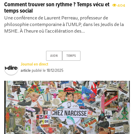
Comment trouver son rythme ? Temps vécu et
404
temps social
Une conférence de Laurent Perreau, professeur de
philosophie contemporaine à l'UMLP, dans les Jeudis de la
MSHE. À l’heure où l’accélération des...
AION
TEMPS
Journal en direct
article
publié le
18/12/2025