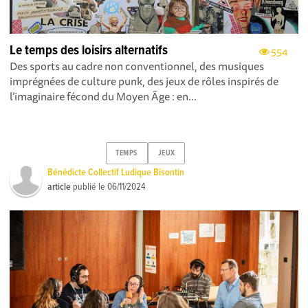
Le temps des loisirs alternatifs
554
Des sports au cadre non conventionnel, des musiques
imprégnées de culture punk, des jeux de rôles inspirés de
l’imaginaire fécond du Moyen Âge : en...
TEMPS
JEUX
Bénédicte Collectif Ludique Bisontin
article
publié le
06/11/2024