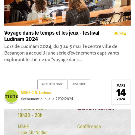
Voyage dans le temps et les jeux - festival
764
Ludinam 2024
Lors de Ludinam 2024, du 3 au 5 mai, le centre ville de
Besançon a accueilli une série d’événements captivants
explorant le thème du "voyage dans...
ARCHEOLOGIE
HISTOIRE
MARS
14
MSHE C.N. Ledoux
événement
publié le
21/02/2024
2024