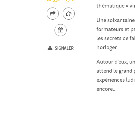
thématique « vi
Une soixantaine 
formateurs et p
les secrets de f
horloger.
SIGNALER
Autour d’eux, u
attend le grand 
expériences ludi
encore…