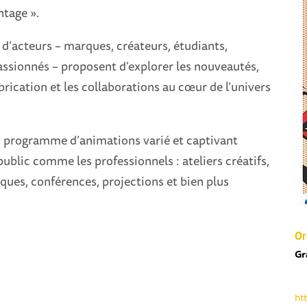
ntage ».
d’acteurs – marques, créateurs, étudiants,
assionnés – proposent d’explorer les nouveautés,
abrication et les collaborations au cœur de l’univers
n programme d’animations varié et captivant
public comme les professionnels : ateliers créatifs,
ques, conférences, projections et bien plus
Or
Gr
ht