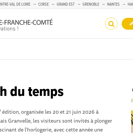
NTRE-VAL DE LOIRE
CORSE
GRAND EST
GRENOBLE
NANTES
HA
h du temps
e
édition, organisée les 20 et 21 juin 2026 à
is Granvelle, les visiteurs sont invités à plonger
ascinant de l’horlogerie, avec cette année une