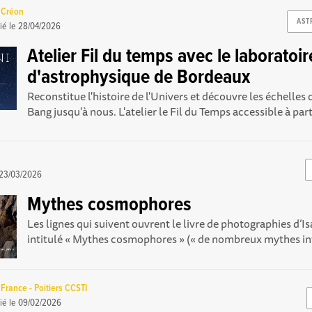
 Créon
AST
ié le
28/04/2026
Atelier Fil du temps avec le laboratoir
d'astrophysique de Bordeaux
Reconstitue l'histoire de l'Univers et découvre les échelles
Bang jusqu'à nous. L'atelier le Fil du Temps accessible à parti
23/03/2026
Mythes cosmophores
Les lignes qui suivent ouvrent le livre de photographies d’I
intitulé « Mythes cosmophores » (« de nombreux mythes int
rance - Poitiers CCSTI
ié le
09/02/2026