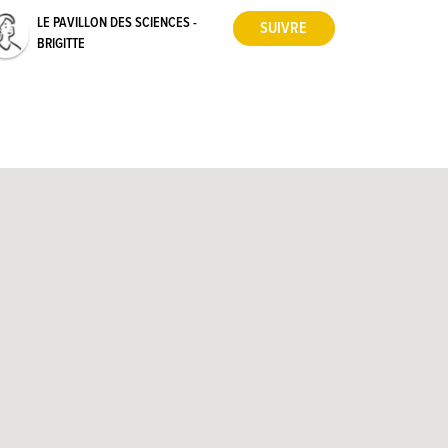
LE PAVILLON DES SCIENCES -
BRIGITTE