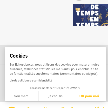
Cookies
Sur Echosciences, nous utilisons des cookies pour mesurer notre
audience, établir des statistiques mais aussi pour enrichir le site
de fonctionnalités supplémentaires (commentaires et widgets).
Lire la politique de confidentialité
Consentements certifiés par
Non merci
Je choisis
OK pour moi
Axeptio consent
Plateforme de Gestion du Consentement : Personnalisez vos 