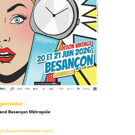
ganisateur :
and Besançon Métropole
tps://www.les24hdutemps.fr/