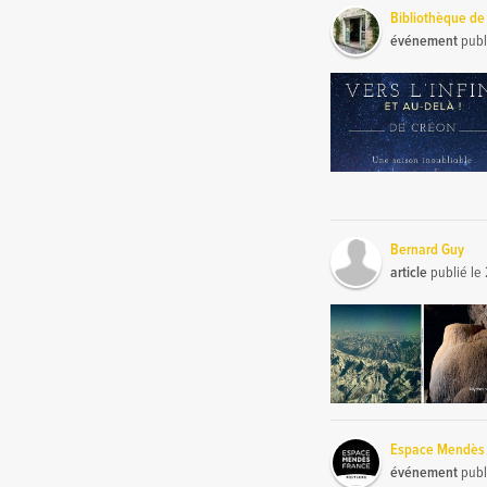
Bibliothèque de
événement
publ
Bernard Guy
article
publié le
Espace Mendès F
événement
publ