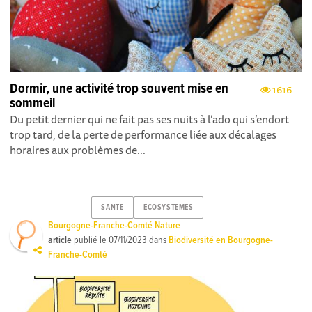
Dormir, une activité trop sou­vent mise en
1616
sommeil
Du petit dernier qui ne fait pas ses nuits à l’ado qui s’endort
trop tard, de la perte de performance liée aux décalages
horaires aux problèmes de...
SANTE
ECOSYSTEMES
Bourgogne-Franche-Comté Nature
article
publié le
07/11/2023
dans
Biodiversité en Bourgogne-
Franche-Comté