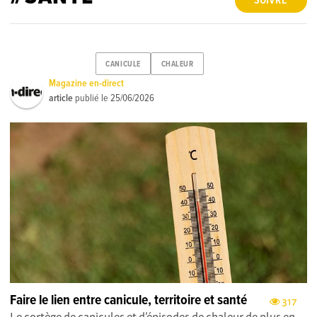
SUIVRE
CANICULE
CHALEUR
Magazine en-direct
article
publié le
25/06/2026
Faire le lien entre canicule, territoire et santé
317
Le cortège de canicules et d’épisodes de chaleur de plus en