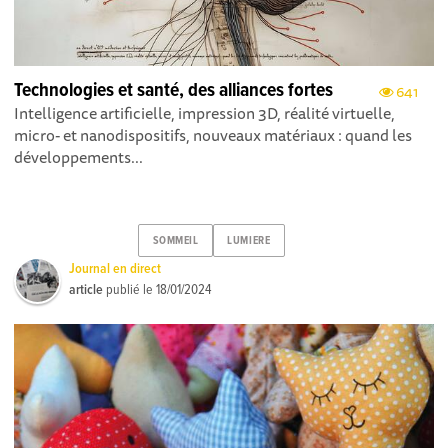
Technologies et santé, des alliances fortes
641
Intelligence artificielle, impression 3D, réalité virtuelle,
micro- et nanodispositifs, nouveaux matériaux : quand les
développements...
SOMMEIL
LUMIERE
Journal en direct
article
publié le
18/01/2024