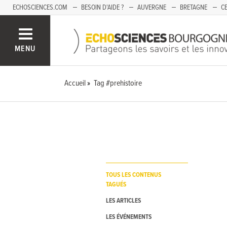
ECHOSCIENCES.COM
BESOIN D'AIDE ?
AUVERGNE
BRETAGNE
CE
OCCITANIE
PACA
PAYS DE LA LOIRE
SAVOIE
MENU
Accueil
Tag #prehistoire
TOUS LES CONTENUS
TAGUÉS
LES ARTICLES
LES ÉVÉNEMENTS