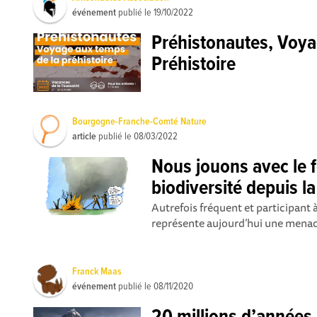
événement
publié le
19/10/2022
Préhistonautes, Voya
Préhistoire
Bourgogne-Franche-Comté Nature
article
publié le
08/03/2022
Nous jouons avec le f
biodiversité depuis la
Autrefois fréquent et participant
représente aujourd’hui une menace
Franck Maas
événement
publié le
08/11/2020