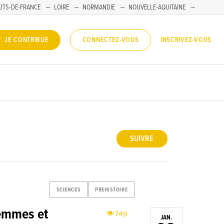
UTS-DE-FRANCE
LOIRE
NORMANDIE
NOUVELLE-AQUITAINE
INSCRIVEZ-VOUS
JE CONTRIBUE
CONNECTEZ-VOUS
SUIVRE
SCIENCES
PREHISTOIRE
emmes et
749
JAN.