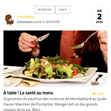
NUTRITION
SANTE
JAN.
2
Franck Maas
événement
publié le
26/12/2019
2020
À table ! La santé au menu
1365
Exposition du pavillon des sciences de Montbéliard au lycée
Xavier Marmier de Pontarlier. Manger est un des grands
plaisirs de la vie. Bien...