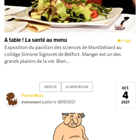
A table ! La santé au menu
1195
Exposition du pavillon des sciences de Montbéliard au
collège Simone Signoret de Belfort. Manger est un des
grands plaisirs de la vie. Bien...
OBESITE
ALIMENTATION
OCT.
4
Franck Maas
événement
publié le
08/10/2021
2021