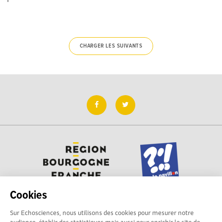
CHARGER LES SUIVANTS
Cookies
Sur Echosciences, nous utilisons des cookies pour mesurer notre
Besoin d'aide pour utiliser Echosciences ? Écrivez vos