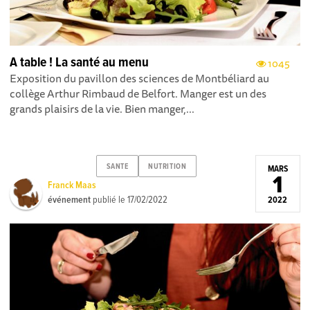
A table ! La santé au menu
1045
Exposition du pavillon des sciences de Montbéliard au
collège Arthur Rimbaud de Belfort. Manger est un des
grands plaisirs de la vie. Bien manger,...
SANTE
NUTRITION
MARS
1
Franck Maas
événement
publié le
17/02/2022
2022