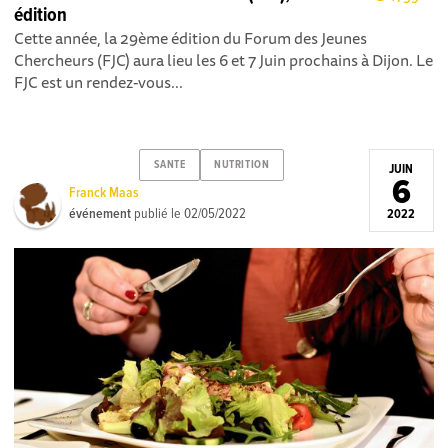
édition
Cette année, la 29ème édition du Forum des Jeunes
Chercheurs (FJC) aura lieu les 6 et 7 Juin prochains à Dijon. Le
FJC est un rendez-vous...
SANTE
NUTRITION
JUIN
6
Franck Maas
événement
publié le
02/05/2022
2022