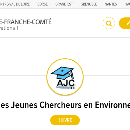
NTRE-VAL DE LOIRE
CORSE
GRAND EST
GRENOBLE
NANTES
HA
des Jeunes Chercheurs en Environ