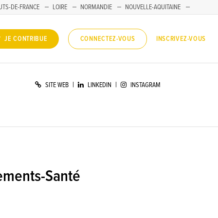
UTS-DE-FRANCE
LOIRE
NORMANDIE
NOUVELLE-AQUITAINE
INSCRIVEZ-VOUS
JE CONTRIBUE
CONNECTEZ-VOUS
|
|
SITE WEB
LINKEDIN
INSTAGRAM
nements-Santé