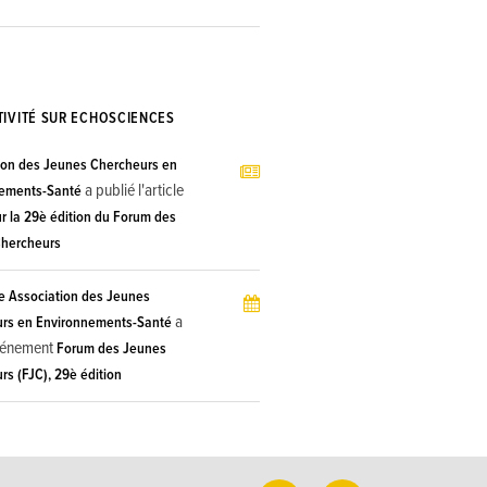
TIVITÉ SUR ECHOSCIENCES
ion des Jeunes Chercheurs en
a publié l'article
ements-Santé
r la 29è édition du Forum des
hercheurs
 Association des Jeunes
a
rs en Environnements-Santé
événement
Forum des Jeunes
s (FJC), 29è édition