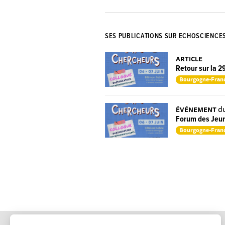
SES PUBLICATIONS SUR ECHOSCIENCE
ARTICLE
Retour sur la 
Bourgogne-Fran
du
ÉVÉNEMENT
Forum des Jeun
Bourgogne-Fran