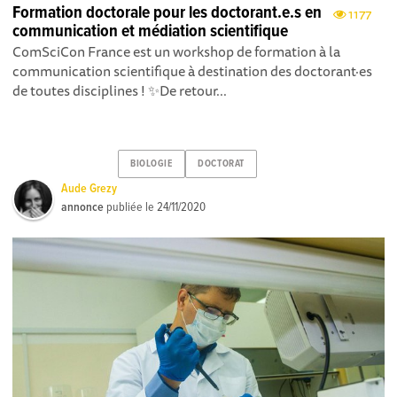
Formation doctorale pour les doctorant.e.s en
1177
communication et médiation scientifique
ComSciCon France est un workshop de formation à la
communication scientifique à destination des doctorant·es
de toutes disciplines ! ✨De retour...
BIOLOGIE
DOCTORAT
Aude Grezy
annonce
publiée le
24/11/2020