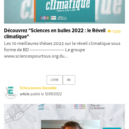
Découvrez "Sciences en bulles 2022 : le Réveil
1329
climatique"
Les 10 meilleures thèses 2022 sur le réveil climatique sous
forme de BD ------------------------ Le groupe
www.sciencespourtous.org du...
LIVRE
BD
Echosciences Grenoble
article
publié le
12/09/2022