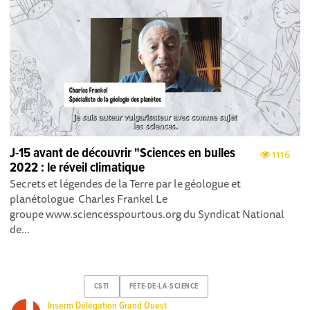
J-15 avant de découvrir "Sciences en bulles
1116
2022 : le réveil climatique
Secrets et légendes de la Terre par le géologue et
planétologue Charles Frankel Le
groupe www.sciencesspourtous.org du Syndicat National
de...
CSTI
FETE-DE-LA-SCIENCE
Inserm Délégation Grand Ouest