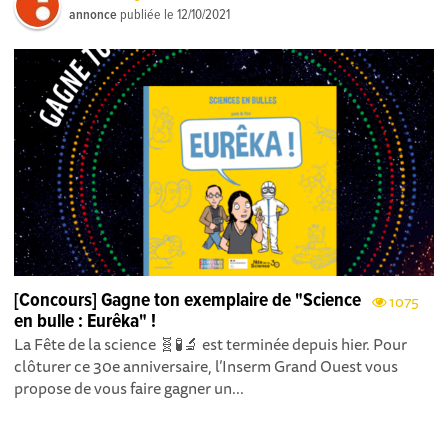
annonce
publiée le
12/10/2021
[Concours] Gagne ton exemplaire de "Science
1075
en bulle : Eurêka" !
La Fête de la science 🧬🧪🔬 est terminée depuis hier. Pour
clôturer ce 30e anniversaire, l’Inserm Grand Ouest vous
propose de vous faire gagner un...