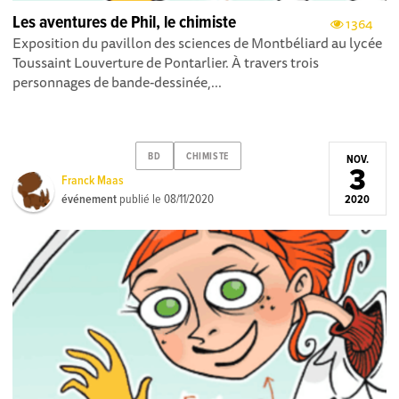
Les aventures de Phil, le chimiste
1364
Exposition du pavillon des sciences de Montbéliard au lycée
Toussaint Louverture de Pontarlier. À travers trois
personnages de bande-dessinée,...
BD
CHIMISTE
NOV.
3
Franck Maas
événement
publié le
08/11/2020
2020