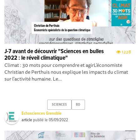
J-7 avant de découvrir "Sciences en bulles
1228
2022 : le réveil climatique"
Climat : 30 mots pour comprendre et agirL'économiste
Christian de Perthuis nous explique les impacts du climat
sur l'activité humaine. Le...
SCIENCES
BD
Echosciences Grenoble
article
publié le
05/09/2022