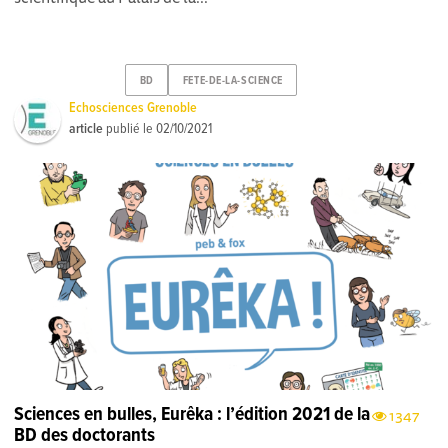
BD
FETE-DE-LA-SCIENCE
Echosciences Grenoble
article
publié le
02/10/2021
Sciences en bulles, Eurêka : l’édition 2021 de la
1347
BD des doctorants