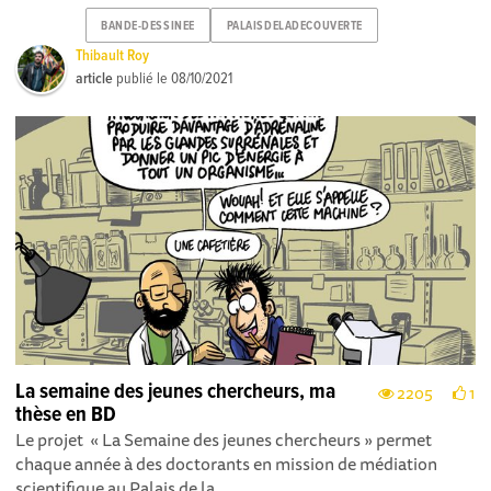
BANDE-DESSINEE
PALAISDELADECOUVERTE
Thibault Roy
article
publié le
08/10/2021
La semaine des jeunes chercheurs, ma
2205
1
thèse en BD
Le projet « La Semaine des jeunes chercheurs » permet
chaque année à des doctorants en mission de médiation
scientifique au Palais de la...