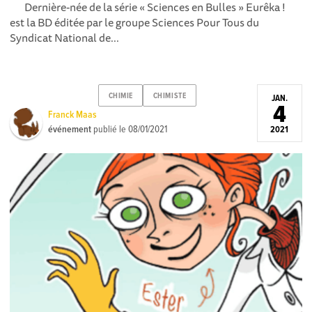
Dernière-née de la série « Sciences en Bulles » Eurêka !
est la BD éditée par le groupe Sciences Pour Tous du
Syndicat National de...
CHIMIE
CHIMISTE
JAN.
4
Franck Maas
événement
publié le
08/01/2021
2021