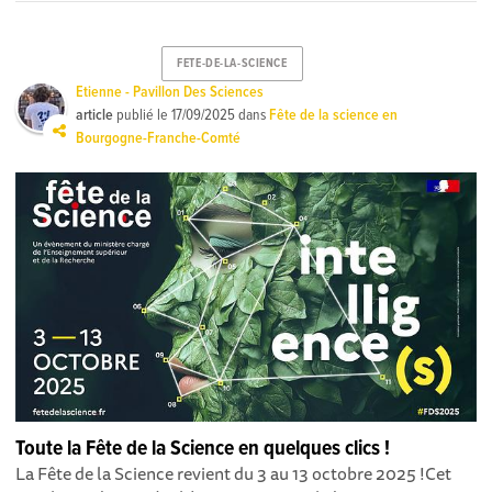
FETE-DE-LA-SCIENCE
Etienne - Pavillon Des Sciences
article
publié le
17/09/2025
dans
Fête de la science en
Bourgogne-Franche-Comté
Toute la Fête de la Science en quelques clics !
La Fête de la Science revient du 3 au 13 octobre 2025 ! Cet