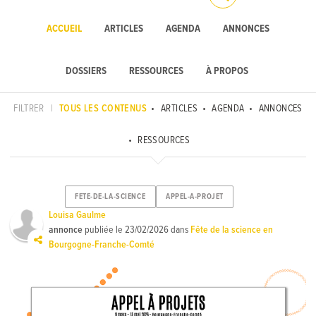
ACCUEIL
ARTICLES
AGENDA
ANNONCES
DOSSIERS
RESSOURCES
À PROPOS
FILTRER
|
TOUS LES CONTENUS
ARTICLES
AGENDA
ANNONCES
RESSOURCES
FETE-DE-LA-SCIENCE
APPEL-A-PROJET
Louisa Gaulme
annonce
publiée le
23/02/2026
dans
Fête de la science en
Bourgogne-Franche-Comté