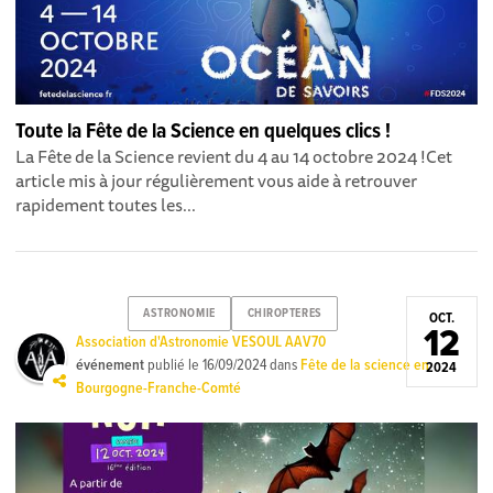
Toute la Fête de la Science en quelques clics !
La Fête de la Science revient du 4 au 14 octobre 2024 ! Cet
article mis à jour régulièrement vous aide à retrouver
rapidement toutes les...
ASTRONOMIE
CHIROPTERES
OCT.
12
Association d'Astronomie VESOUL AAV70
événement
publié le
16/09/2024
dans
Fête de la science en
2024
Bourgogne-Franche-Comté