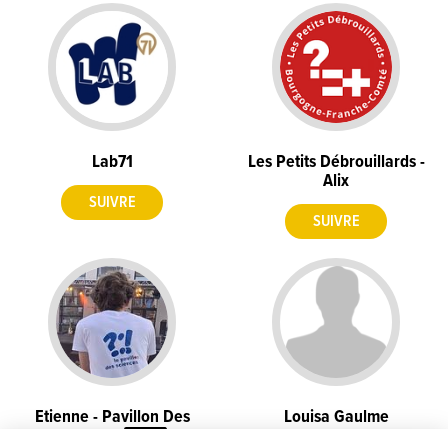
Lab71
Les Petits Débrouillards -
Alix
Etienne - Pavillon Des
Louisa Gaulme
Sciences
admin