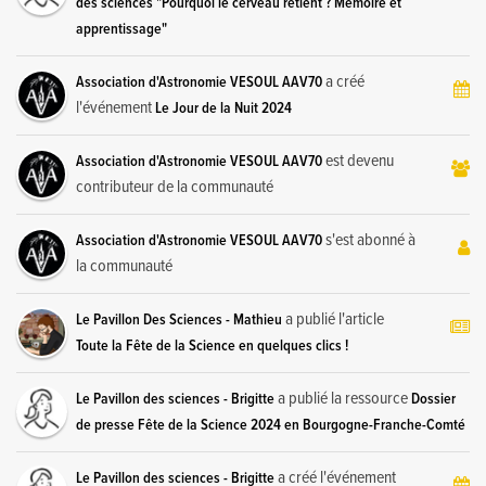
des sciences "Pourquoi le cerveau retient ? Mémoire et
apprentissage"
a créé
Association d'Astronomie VESOUL AAV70
l'événement
Le Jour de la Nuit 2024
est devenu
Association d'Astronomie VESOUL AAV70
contributeur de la communauté
s'est abonné à
Association d'Astronomie VESOUL AAV70
la communauté
a publié l'article
Le Pavillon Des Sciences - Mathieu
Toute la Fête de la Science en quelques clics !
a publié la ressource
Le Pavillon des sciences - Brigitte
Dossier
de presse Fête de la Science 2024 en Bourgogne-Franche-Comté
a créé l'événement
Le Pavillon des sciences - Brigitte