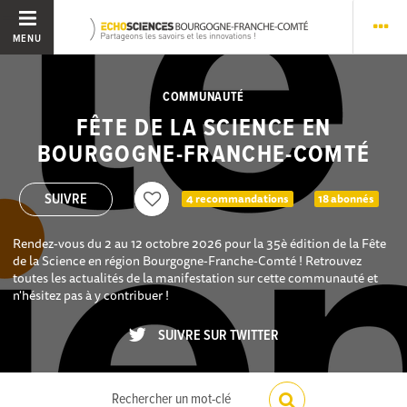
MENU
COMMUNAUTÉ
FÊTE DE LA SCIENCE EN
BOURGOGNE-FRANCHE-COMTÉ
4 recommandations
18 abonnés
Rendez-vous du 2 au 12 octobre 2026 pour la 35è édition de la Fête
de la Science en région Bourgogne-Franche-Comté ! Retrouvez
toutes les actualités de la manifestation sur cette communauté et
n'hésitez pas à y contribuer !
SUIVRE SUR TWITTER