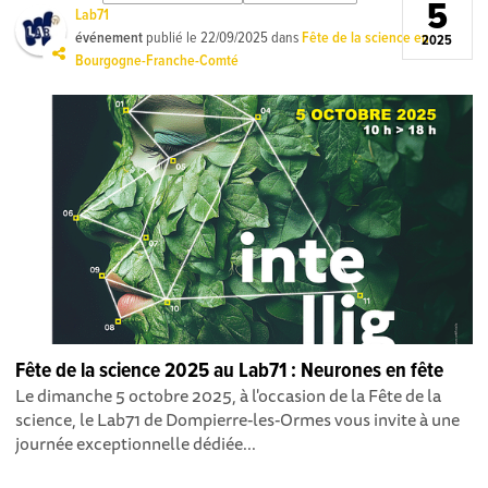
5
Lab71
événement
publié le
22/09/2025
dans
Fête de la science en
2025
Bourgogne-Franche-Comté
Fête de la science 2025 au Lab71 : Neurones en fête
Le dimanche 5 octobre 2025, à l'occasion de la Fête de la
science, le Lab71 de Dompierre-les-Ormes vous invite à une
journée exceptionnelle dédiée...