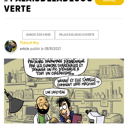
SUIVRE
VERTE
BANDE-DESSINEE
PALAISDELADECOUVERTE
Thibault Roy
article
publié le
08/10/2021