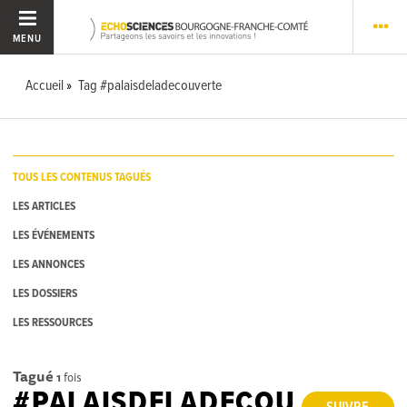
MENU
Accueil
Tag #palaisdeladecouverte
TOUS LES CONTENUS TAGUÉS
LES ARTICLES
LES ÉVÉNEMENTS
LES ANNONCES
LES DOSSIERS
LES RESSOURCES
Tagué
1
fois
#PALAISDELADECOU