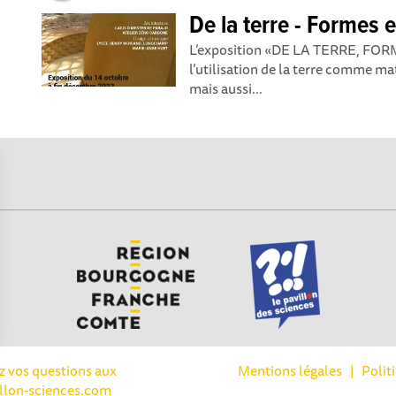
De la terre - Formes 
L’exposition «DE LA TERRE, FOR
l’utilisation de la terre comme ma
mais aussi...
Options
ez vos questions aux
Mentions légales
|
Polit
llon-sciences.com