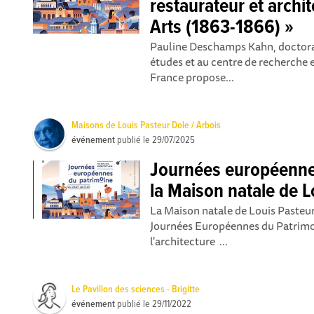
restaurateur et archit
Arts (1863-1866) »
Pauline Deschamps Kahn, doctoran
études et au centre de recherche 
France propose...
Maisons de Louis Pasteur Dole / Arbois
événement
publié le
29/07/2025
Journées européenne
la Maison natale de L
La Maison natale de Louis Pasteur
Journées Européennes du Patrimoi
l'architecture ...
Le Pavillon des sciences - Brigitte
événement
publié le
29/11/2022