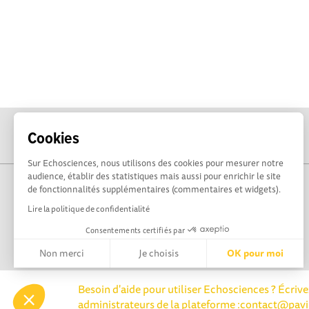
Cookies
Sur Echosciences, nous utilisons des cookies pour mesurer notre
audience, établir des statistiques mais aussi pour enrichir le site
de fonctionnalités supplémentaires (commentaires et widgets).
Lire la politique de confidentialité
Consentements certifiés par
Non merci
Je choisis
OK pour moi
Axeptio consent
Plateforme de Gestion du Consentement : Personnalisez vos 
Besoin d'aide pour utiliser Echosciences ? Écriv
administrateurs de la plateforme :
contact@pavi