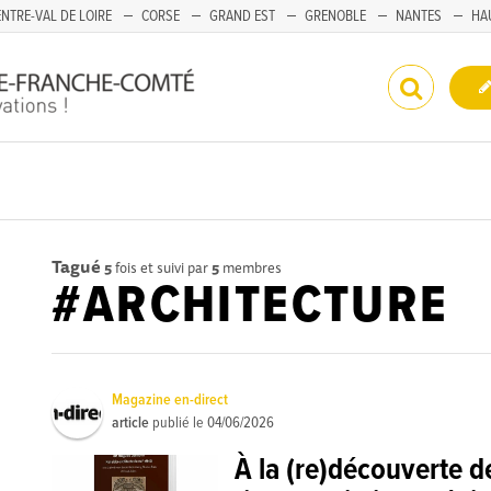
NTRE-VAL DE LOIRE
CORSE
GRAND EST
GRENOBLE
NANTES
HA
Tagué
5
fois et suivi par
5
membres
#ARCHITECTURE
Magazine en-direct
article
publié le
04/06/2026
À la (re)découverte 