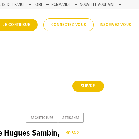
UTS-DE-FRANCE
LOIRE
NORMANDIE
NOUVELLE-AQUITAINE
INSCRIVEZ-VOUS
JE CONTRIBUE
CONNECTEZ-VOUS
SUIVRE
ARCHITECTURE
ARTISANAT
de Hugues Sambin,
366