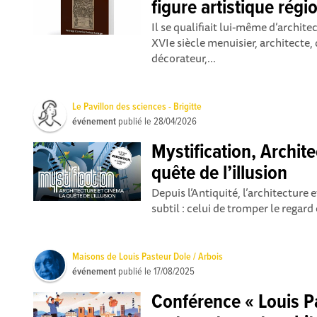
figure artistique régi
Il se qualifiait lui-même d’archit
XVIe siècle menuisier, architecte, 
décorateur,...
Le Pavillon des sciences - Brigitte
événement
publié le
28/04/2026
Mystification, Archit
quête de l’illusion
Depuis l’Antiquité, l’architecture
subtil : celui de tromper le regard e
Maisons de Louis Pasteur Dole / Arbois
événement
publié le
17/08/2025
Conférence « Louis Pa