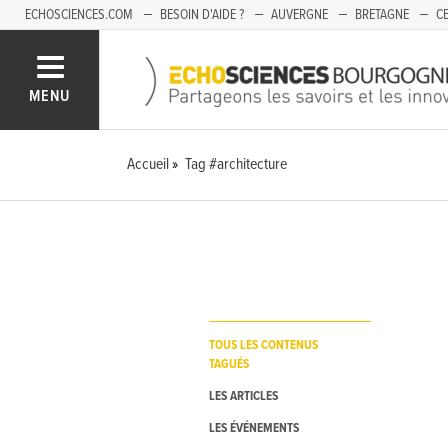
ECHOSCIENCES.COM
BESOIN D'AIDE ?
AUVERGNE
BRETAGNE
CE
OCCITANIE
PACA
PAYS DE LA LOIRE
SAVOIE
MENU
Accueil
Tag #architecture
TOUS LES CONTENUS
TAGUÉS
LES ARTICLES
LES ÉVÉNEMENTS