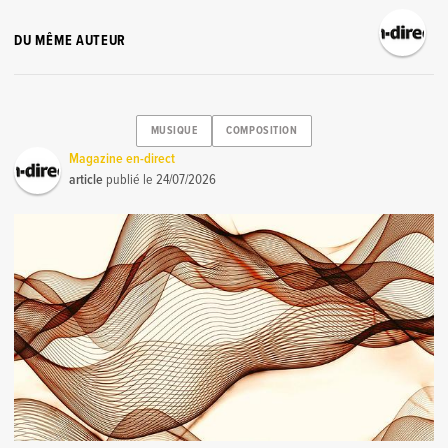
DU MÊME AUTEUR
MUSIQUE
COMPOSITION
Magazine en-direct
article
publié le
24/07/2026