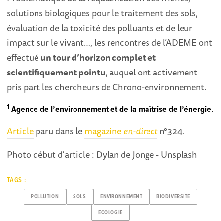
solutions biologiques pour le traitement des sols,
évaluation de la toxicité des polluants et de leur
impact sur le vivant…, les rencontres de l’ADEME ont
effectué
un tour d’horizon complet et
scientifiquement pointu
, auquel ont activement
pris part les chercheurs de Chrono-environnement.
1
Agence de l’environnement et de la maîtrise de l’énergie.
Article
paru dans le
magazine
en-direct
n°324.
Photo début d'article : Dylan de Jonge - Unsplash
TAGS :
POLLUTION
SOLS
ENVIRONNEMENT
BIODIVERSITE
ECOLOGIE