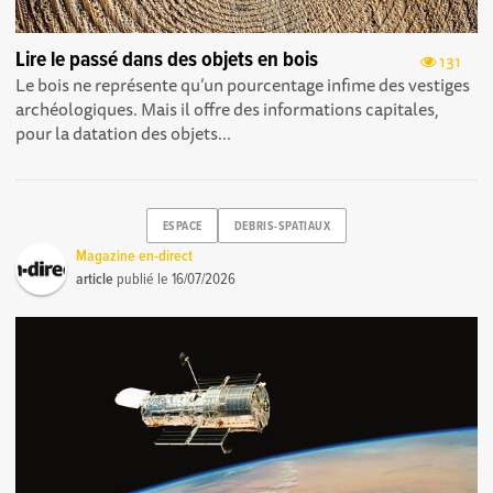
Lire le passé dans des objets en bois
131
Le bois ne représente qu’un pourcentage infime des vestiges
archéologiques. Mais il offre des informations capitales,
pour la datation des objets...
ESPACE
DEBRIS-SPATIAUX
Magazine en-direct
article
publié le
16/07/2026