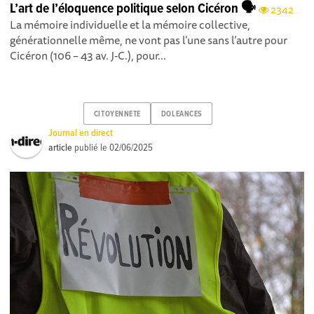
L’art de l’éloquence politique selon Cicéron 🗣️
2342
La mémoire individuelle et la mémoire collective,
générationnelle même, ne vont pas l’une sans l’autre pour
Cicéron (106 – 43 av. J-C.), pour...
CITOYENNETE
DOLEANCES
Journal en direct
article
publié le
02/06/2025