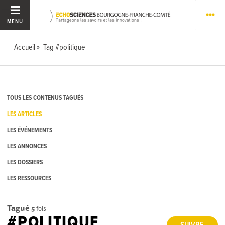
MENU
Accueil
Tag #politique
TOUS LES CONTENUS TAGUÉS
LES ARTICLES
LES ÉVÉNEMENTS
LES ANNONCES
LES DOSSIERS
LES RESSOURCES
Tagué
5
fois
#POLITIQUE