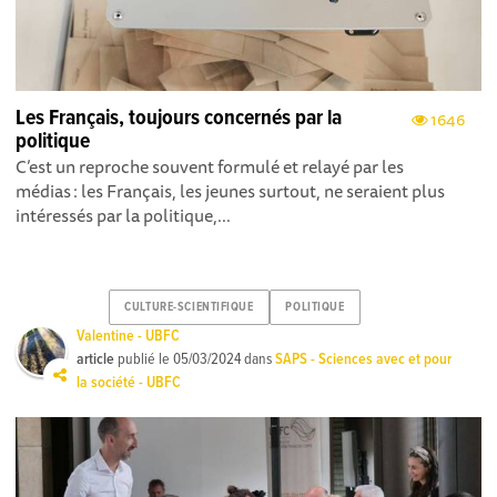
Les Français, toujours concernés par la
1646
politique
C’est un reproche souvent formulé et relayé par les
médias : les Français, les jeunes surtout, ne seraient plus
intéressés par la politique,...
CULTURE-SCIENTIFIQUE
POLITIQUE
Valentine - UBFC
article
publié le
05/03/2024
dans
SAPS - Sciences avec et pour
la société - UBFC