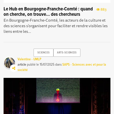
Le Hub en Bourgogne-Franche-Comté : quand
883
on cherche, on trouve... des chercheurs
En Bourgogne-Franche-Comté, les acteurs de la culture et
des sciences s’organisent pour faciliter et rendre visibles les
liens entre les...
SCIENCES
ARTS-SCIENCES
Valentine - UMLP
article
publié le
15/07/2025
dans
SAPS - Sciences avec et pour la
société