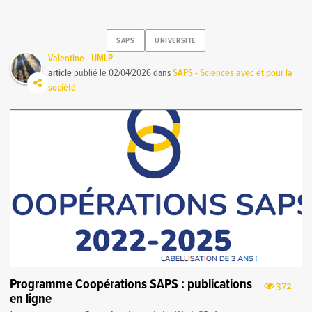
SAPS
UNIVERSITE
Valentine - UMLP
article
publié le
02/04/2026
dans
SAPS - Sciences avec et pour la
société
Programme Coopérations SAPS : publications
372
en ligne