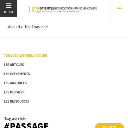
MENU
Accueil
Tag #passage
TOUS LES CONTENUS TAGUÉS
LES ARTICLES
LES ÉVÉNEMENTS
LES ANNONCES
LES DOSSIERS
LES RESSOURCES
Tagué
1
fois
#PASSAGE