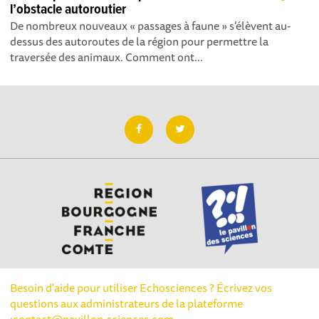
l’obstacle autoroutier
De nombreux nouveaux « passages à faune » s’élèvent au-
dessus des autoroutes de la région pour permettre la
traversée des animaux. Comment ont...
ous utilisons des cookies pour mesurer notre
Besoin d'aide pour utiliser Echosciences ? Écrivez vos
 statistiques mais aussi pour enrichir le site de
questions aux administrateurs de la plateforme
plémentaires (commentaires et widgets).