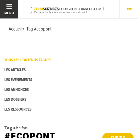
MENU
Accueil
Tag #ecopont
TOUS LES CONTENUS TAGUÉS
LES ARTICLES
LES ÉVÉNEMENTS
LES ANNONCES
LES DOSSIERS
LES RESSOURCES
Tagué
1
fois
#ECOPONT