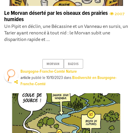
Le Morvan déserté par les oiseaux des prairies
2007
humides
Un Pipit en déclin, une Bécassine et un Vanneau en sursis, un
Tarier ayant renoncé à tout nid : le Morvan subit une
disparition rapide et ...
MORVAN
BAZOIS
Bourgogne-Franche-Comté Nature
article
publié le
10/10/2023
dans
Biodiversité en Bourgogne-
Franche-Comté