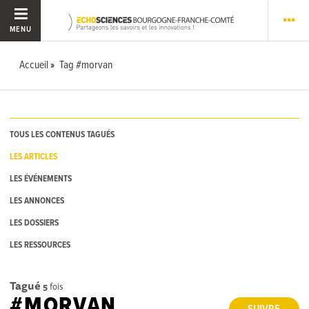
MENU
Accueil
Tag #morvan
TOUS LES CONTENUS TAGUÉS
LES ARTICLES
LES ÉVÉNEMENTS
LES ANNONCES
LES DOSSIERS
LES RESSOURCES
Tagué
5
fois
#MORVAN