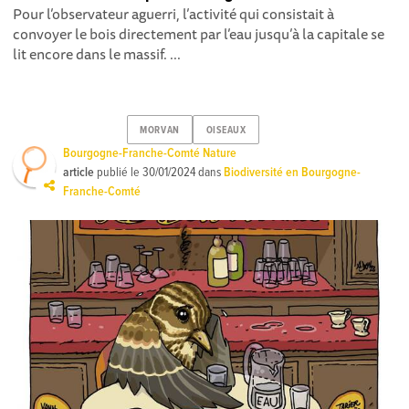
Pour l’observateur aguerri, l’activité qui consistait à
convoyer le bois directement par l’eau jusqu’à la capitale se
lit encore dans le massif. ...
MORVAN
OISEAUX
Bourgogne-Franche-Comté Nature
article
publié le
30/01/2024
dans
Biodiversité en Bourgogne-
Franche-Comté