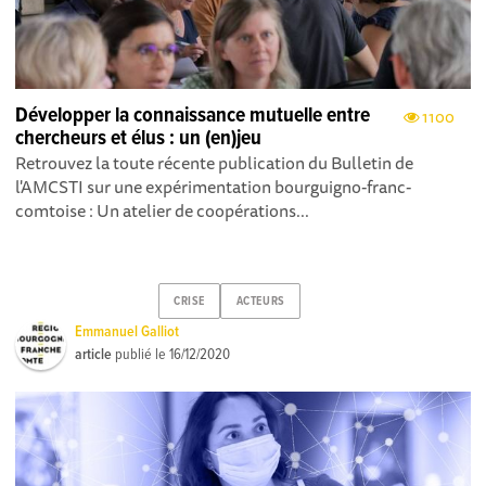
Développer la connaissance mutuelle entre
1100
chercheurs et élus : un (en)jeu
Retrouvez la toute récente publication du Bulletin de
l'AMCSTI sur une expérimentation bourguigno-franc-
comtoise : Un atelier de coopérations...
CRISE
ACTEURS
Emmanuel Galliot
article
publié le
16/12/2020