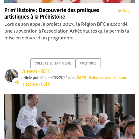
Prim'Histoire : Découverte des pratiques
847
artistiques à la Préhistoire
Lors de son appel à projets 2023, la Région BFC a accordé
une subvention à l'association Arkéonautes qui a permis la
mise en oeuvre d'un programme...
CULTURE-SCIENTIFIQUE
POLITIQUE
Valentine - UBFC
article
publié le
05/03/2024
dans
SAPS - Sciences avec et pour
la société - UBFC