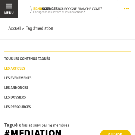
MENU
Accueil
Tag #mediation
TOUS LES CONTENUS TAGUÉS
LES ARTICLES
LES ÉVÉNEMENTS
LES ANNONCES
LES DOSSIERS
LES RESSOURCES
Tagué
5
fois et suivi par
14
membres
#MEDIATION