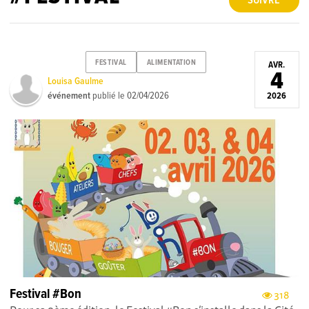
SUIVRE
FESTIVAL
ALIMENTATION
AVR.
4
Louisa Gaulme
événement
publié le
02/04/2026
2026
Festival #Bon
318