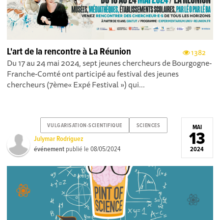
L'art de la rencontre à La Réunion
1382
Du 17 au 24 mai 2024, sept jeunes chercheurs de Bourgogne-
Franche-Comté ont participé au festival des jeunes
chercheurs (7ème« Expé Festival ») qui...
VULGARISATION-SCIENTIFIQUE
SCIENCES
MAI
13
Julymar Rodriguez
événement
publié le
08/05/2024
2024