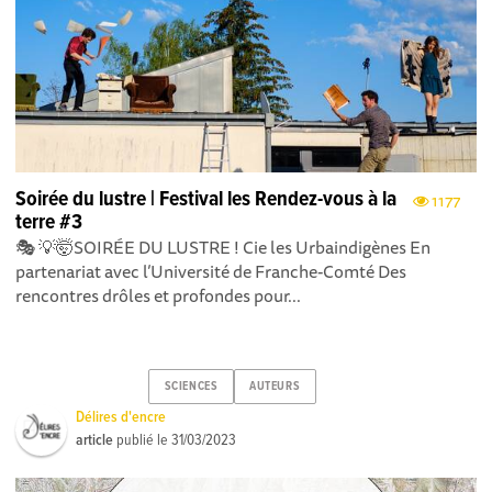
Soirée du lustre | Festival les Rendez-vous à la
1177
terre #3
🎭 💡🤯SOIRÉE DU LUSTRE ! Cie les Urbaindigènes En
partenariat avec l’Université de Franche-Comté Des
rencontres drôles et profondes pour...
SCIENCES
AUTEURS
Délires d'encre
article
publié le
31/03/2023