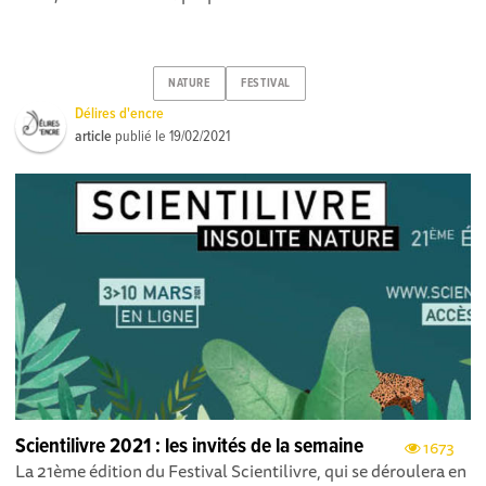
NATURE
FESTIVAL
Délires d'encre
article
publié le
19/02/2021
Scientilivre 2021 : les invités de la semaine
1673
La 21ème édition du Festival Scientilivre, qui se déroulera en