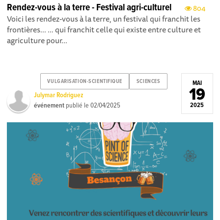
Rendez-vous à la terre - Festival agri-culturel
804
Voici les rendez-vous à la terre, un festival qui franchit les
frontières... … qui franchit celle qui existe entre culture et
agriculture pour...
VULGARISATION-SCIENTIFIQUE
SCIENCES
MAI
19
Julymar Rodriguez
événement
publié le
02/04/2025
2025