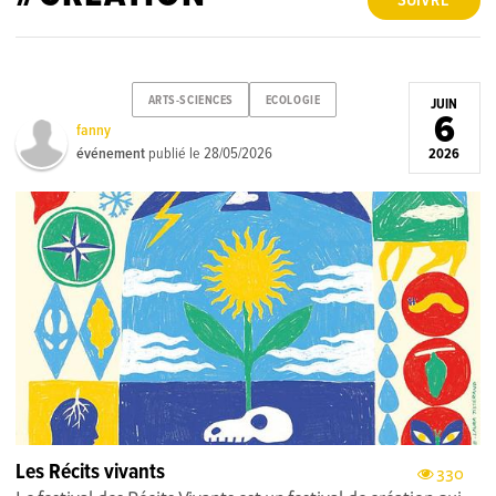
SUIVRE
ARTS-SCIENCES
ECOLOGIE
JUIN
6
fanny
événement
publié le
28/05/2026
2026
Les Récits vivants
330