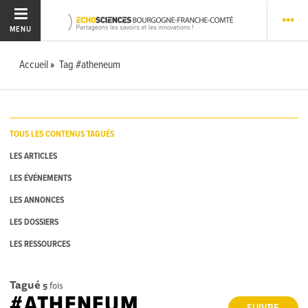
MENU
Accueil
Tag #atheneum
TOUS LES CONTENUS TAGUÉS
LES ARTICLES
LES ÉVÉNEMENTS
LES ANNONCES
LES DOSSIERS
LES RESSOURCES
Tagué
5
fois
#ATHENEUM