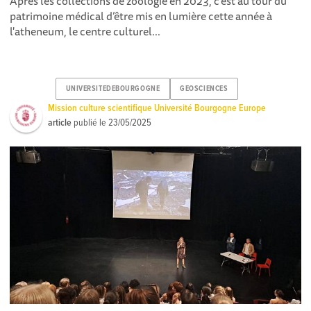
Après les collections de zoologie en 2023, c’est au tour du
patrimoine médical d’être mis en lumière cette année à
l'atheneum , le centre culturel...
UNIVERSITEDEBOURGOGNE
GEOSCIENCES
Mission culture scientifique Université Bourgogne Europe
article
publié le
23/05/2025