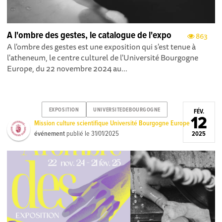
A l'ombre des gestes, le catalogue de l'expo
863
A l'ombre des gestes est une exposition qui s'est tenue à
l'atheneum , le centre culturel de l'Université Bourgogne
Europe, du 22 novembre 2024 au...
EXPOSITION
UNIVERSITEDEBOURGOGNE
FÉV.
12
Mission culture scientifique Université Bourgogne Europe
événement
publié le
31/01/2025
2025