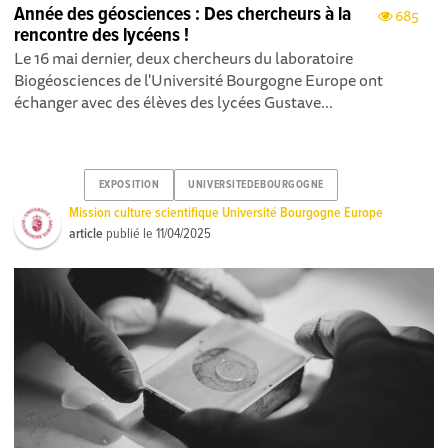
Année des géosciences : Des chercheurs à la
685
rencontre des lycéens !
Le 16 mai dernier, deux chercheurs du laboratoire
Biogéosciences de l'Université Bourgogne Europe ont
échanger avec des élèves des lycées Gustave...
EXPOSITION
UNIVERSITEDEBOURGOGNE
Mission culture scientifique Université Bourgogne Europe
article
publié le
11/04/2025