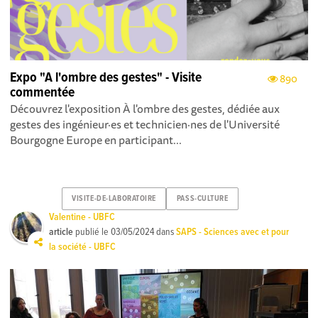
Expo "A l'ombre des gestes" - Visite
890
commentée
Découvrez l'exposition À l'ombre des gestes , dédiée aux
gestes des ingénieur·es et technicien·nes de l'Université
Bourgogne Europe en participant...
VISITE-DE-LABORATOIRE
PASS-CULTURE
Valentine - UBFC
article
publié le
03/05/2024
dans
SAPS - Sciences avec et pour
la société - UBFC