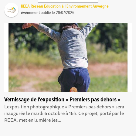
REEA Réseau Education à l'Environnement Auvergne
événement
publié le
29/07/2026
Vernissage de l'exposition « Premiers pas dehors »
L’exposition photographique « Premiers pas dehors » sera
inaugurée le mardi 6 octobre à 16h. Ce projet, porté par le
REEA, met en lumière les...