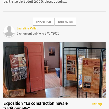
partielle de Soleil 2026, deux volets...
EXPOSITION
PATRIMOINE
Laureline Vallat
événement
publié le
27/07/2026
Exposition "La construction navale
109
traditionnelle"