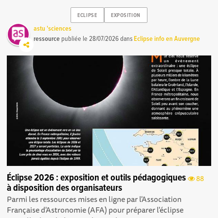
ECLIPSE
EXPOSITION
astu 'sciences
ressource
publiée le
28/07/2026
dans
Eclipse info en Auvergne
Éclipse 2026 : exposition et outils pédagogiques
88
à disposition des organisateurs
Parmi les ressources mises en ligne par l'Association
Française d'Astronomie (AFA) pour préparer l'éclipse