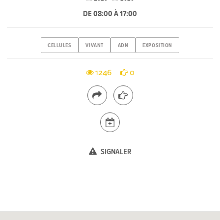
DE 08:00 À 17:00
CELLULES
VIVANT
ADN
EXPOSITION
1246
0
SIGNALER