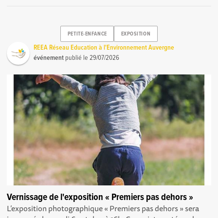
PETITE-ENFANCE
EXPOSITION
REEA Réseau Education à l'Environnement Auvergne
événement
publié le
29/07/2026
Vernissage de l'exposition « Premiers pas dehors »
L’exposition photographique « Premiers pas dehors » sera