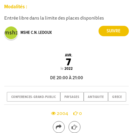
Modalités :
Entrée libre dans la limite des places disponibles
MSHE C.N. LEDOUX
AVR.
7
le
2022
DE 20:00 À 21:00
CONFERENCES-GRAND-PUBLIC
PAYSAGES
ANTIQUITE
GRECE
2004
0