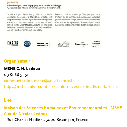
Organisateur :
MSHE C. N. Ledoux
03 81 66 51 51
communication-mshe@univ-fcomte.fr
https://mshe.univ-fcomte.fr/conferences/les-jeudis-de-la-mshe
Lieu :
Maison des Sciences Humaines et Environnementales – MSHE
Claude Nicolas Ledoux
1 Rue Charles Nodier, 25000 Besançon, France