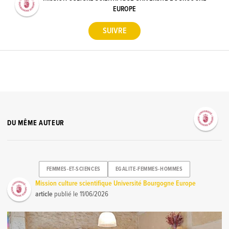
EUROPE
DU MÊME AUTEUR
FEMMES-ET-SCIENCES
EGALITE-FEMMES-HOMMES
Mission culture scientifique Université Bourgogne Europe
article
publié le
11/06/2026