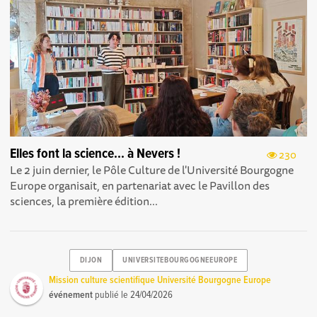
Elles font la science... à Nevers !
230
Le 2 juin dernier, le Pôle Culture de l'Université Bourgogne
Europe organisait, en partenariat avec le Pavillon des
sciences , la première édition...
DIJON
UNIVERSITEBOURGOGNEEUROPE
Mission culture scientifique Université Bourgogne Europe
événement
publié le
24/04/2026