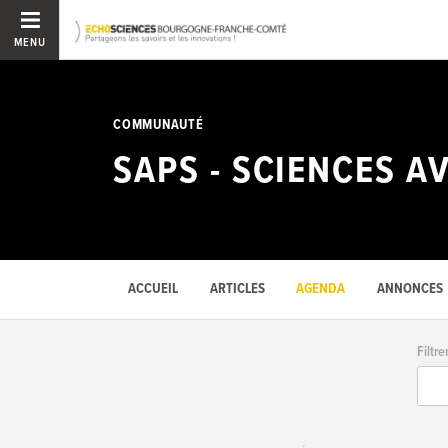
MENU
COMMUNAUTÉ
SAPS - SCIENCES A
ACCUEIL
ARTICLES
AGENDA
ANNONCES
Filtre