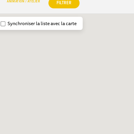
ANIMATION / ATELIER
FILTRER
Synchroniser la liste avec la carte