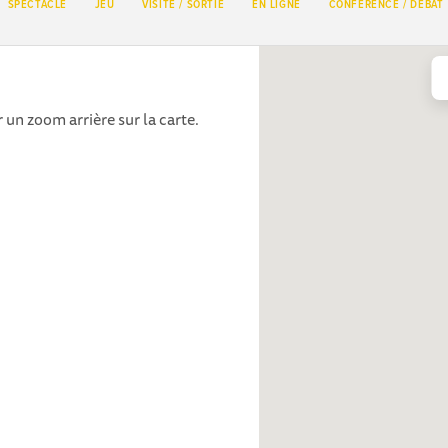
SPECTACLE
JEU
VISITE / SORTIE
EN LIGNE
CONFÉRENCE / DÉBAT
 un zoom arrière sur la carte.