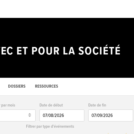
VEC ET POUR LA SOCIÉTÉ
DOSSIERS
RESSOURCES
r par mois
Date de début
Date de fin
Filtrer par type d'événements