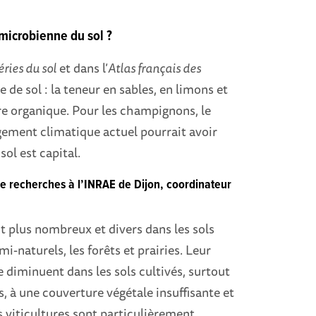
 microbienne du sol ?
éries du sol
et dans l’
Atlas français des
e de sol : la teneur en sables, en limons et
ière organique. Pour les champignons, le
gement climatique actuel pourrait avoir
ol est capital.
e recherches à l’INRAE de Dijon, coordinateur
 plus nombreux et divers dans les sols
i-naturels, les forêts et prairies. Leur
 diminuent dans les sols cultivés, surtout
, à une couverture végétale insuffisante et
es viticultures sont particulièrement