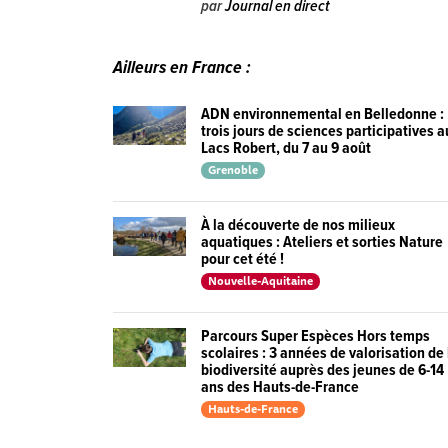
par
Journal en direct
Ailleurs en France :
ADN environnemental en Belledonne :
trois jours de sciences participatives 
Lacs Robert, du 7 au 9 août
Grenoble
À la découverte de nos milieux
aquatiques : Ateliers et sorties Nature
pour cet été !
Nouvelle-Aquitaine
Parcours Super Espèces Hors temps
scolaires : 3 années de valorisation de 
biodiversité auprès des jeunes de 6-14
ans des Hauts-de-France
Hauts-de-France