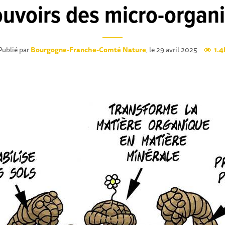
uvoirs des micro-organ
Publié par
Bourgogne-Franche-Comté Nature
, le 29 avril 2025
1.4