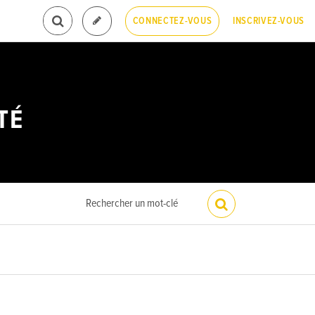
INSCRIVEZ-VOUS
CONNECTEZ-VOUS
TÉ