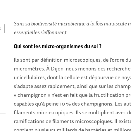
Sans sa biodiversité microbienne à la fois minuscule ma
S
essentielles s’effondrent.
Qui sont les micro-organismes du sol ?
Ils sont par définition microscopiques, de l’ordre 
micromètres. À Dijon, nous menons des recherches
unicellulaires, dont la cellule est dépourvue de no
s’adapte assez rapidement, ainsi que sur les cha
« champignon » n’est en fait que la fructification p
capables qu’à peine 10 % des champignons. Les autr
filaments microscopiques. Ils se multiplient avec d
ramifications de filaments microscopiques. Il existe 
contient plusieurs milliards de bactéries et millio