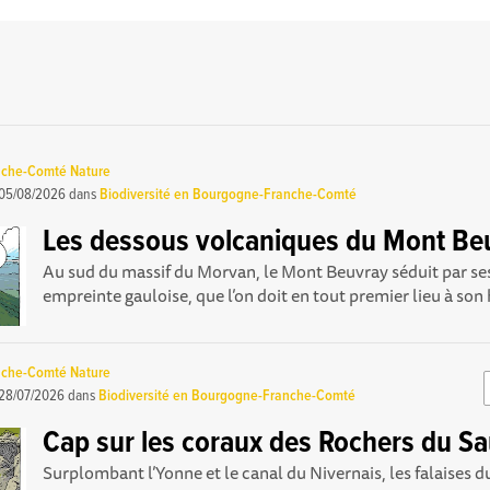
nche-Comté Nature
05/08/2026
dans
Biodiversité en Bourgogne-Franche-Comté
Les dessous volcaniques du Mont Be
Au sud du massif du Morvan, le Mont Beuvray séduit par se
empreinte gauloise, que l’on doit en tout premier lieu à son h
nche-Comté Nature
28/07/2026
dans
Biodiversité en Bourgogne-Franche-Comté
Cap sur les coraux des Rochers du S
Surplombant l’Yonne et le canal du Nivernais, les falaises d