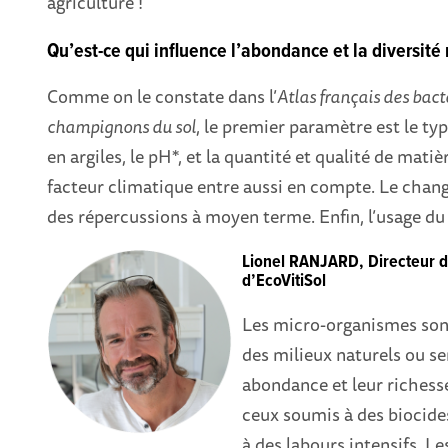
agriculture !
Qu’est-ce qui influence l’abondance et la diversité
Comme on le constate dans l’
Atlas français des bact
champignons du sol
, le premier paramètre est le typ
en argiles, le pH*, et la quantité et qualité de mat
facteur climatique entre aussi en compte. Le chan
des répercussions à moyen terme. Enfin, l’usage du s
Lionel RANJARD, Directeur d
d’EcoVitiSol
Les micro-organismes sont
des milieux naturels ou sem
abondance et leur richesse
ceux soumis à des biocides
à des labours intensifs. L