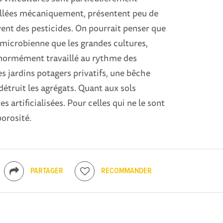
aillées mécaniquement, présentent peu de
vent des pesticides. On pourrait penser que
 microbienne que les grandes cultures,
t énormément travaillé au rythme des
es jardins potagers privatifs, une bêche
détruit les agrégats. Quant aux sols
s artificialisées. Pour celles qui ne le sont
porosité.
PARTAGER
RECOMMANDER