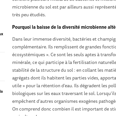
microbienne du sol est par ailleurs aussi représenté
très peu étudiés.
Pourquoi la baisse de la diversité microbienne altèr
aux
Dans leur immense diversité, bactéries et champig
complémentaire. Ils remplissent de grandes fonctio
écosystémiques ». Ce sont les seuls aptes à transf
minérale, ce qui participe à la fertilisation naturell
stabilité de la structure du sol : en collant les mat
agrégats dont ils habitent les parties vides, apport
utile » pour la rétention d’eau. Ils dégradent les po
la
biologiques sur les eaux traversant le sol. Lorsqu’ils
empêchent d’autres organismes exogènes pathogènes
On comprend donc combien il est important de sti