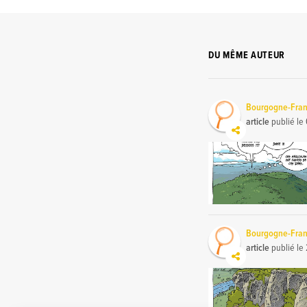
DU MÊME AUTEUR
Bourgogne-Fra
article
publié le
Bourgogne-Fra
article
publié le