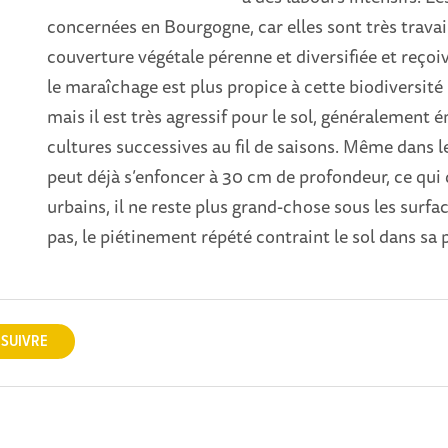
concernées en Bourgogne, car elles sont très trav
couverture végétale pérenne et diversifiée et reçoi
le maraîchage est plus propice à cette biodiversité
mais il est très agressif pour le sol, généralemen
cultures successives au fil de saisons. Même dans l
peut déjà s’enfoncer à 30 cm de profondeur, ce qui 
urbains, il ne reste plus grand-chose sous les surface
pas, le piétinement répété contraint le sol dans sa 