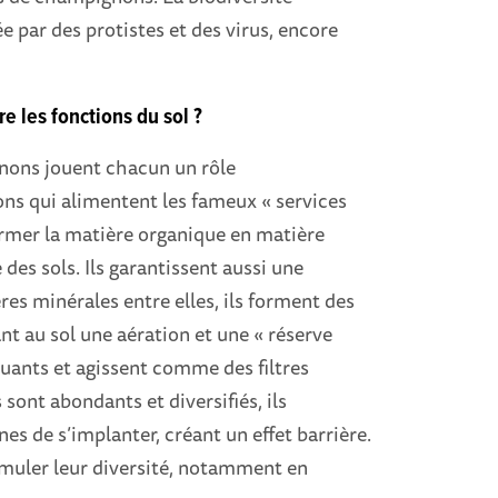
e par des protistes et des virus, encore
e les fonctions du sol ?
nons jouent chacun un rôle
ns qui alimentent les fameux « services
ormer la matière organique en matière
e des sols. Ils garantissent aussi une
ières minérales entre elles, ils forment des
ant au sol une aération et une « réserve
lluants et agissent comme des filtres
 sont abondants et diversifiés, ils
 de s’implanter, créant un effet barrière.
muler leur diversité, notamment en