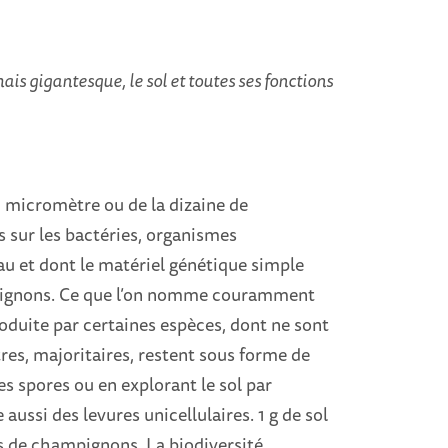
is gigantesque, le sol et toutes ses fonctions
du micromètre ou de la dizaine de
 sur les bactéries, organismes
yau et dont le matériel génétique simple
mpignons. Ce que l’on nomme couramment
roduite par certaines espèces, dont ne sont
es, majoritaires, restent sous forme de
es spores ou en explorant le sol par
aussi des levures unicellulaires. 1 g de sol
ns de champignons. La biodiversité