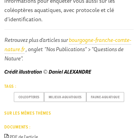
informations pour enquêter vous aussi sur les
coléoptères aquatiques, avec protocole et clé
d’identification.
Retrouvez plus d'articles sur
bourgogne-franche-comte-
nature.fr
, onglet "Nos Publications" > "Questions de
Nature".
Crédit illustration © Daniel ALEXANDRE
TAGS :
COLEOPTERES
MILIEUX-AQUATIQUES
FAUNE-AQUATIQUE
SUR LES MÊMES THÈMES
DOCUMENTS :
PDF de l'article