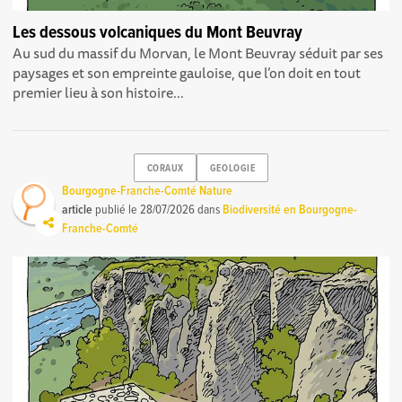
Les dessous volcaniques du Mont Beuvray
Au sud du massif du Morvan, le Mont Beuvray séduit par ses
paysages et son empreinte gauloise, que l’on doit en tout
premier lieu à son histoire...
CORAUX
GEOLOGIE
Bourgogne-Franche-Comté Nature
article
publié le
28/07/2026
dans
Biodiversité en Bourgogne-
Franche-Comté