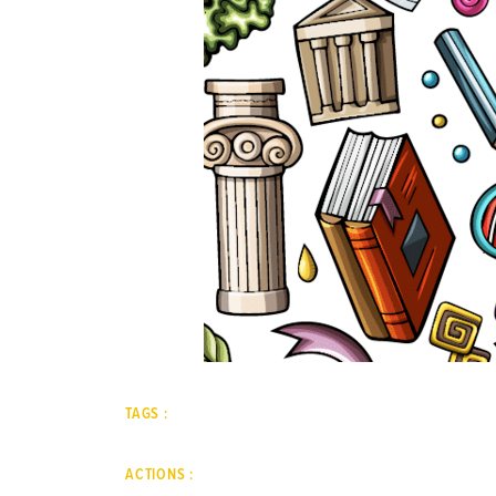
TAGS :
ACTIONS :