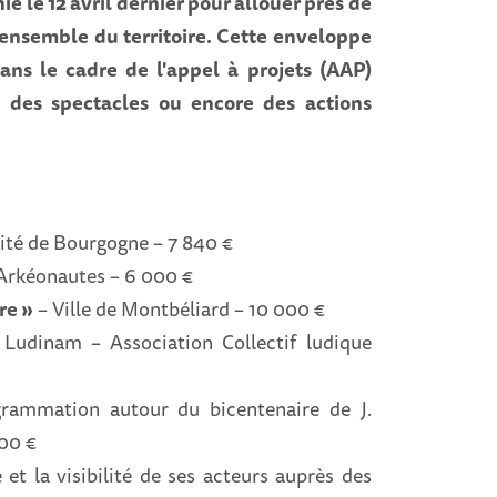
 le 12 avril dernier pour allouer près de
l'ensemble du territoire. Cette enveloppe
dans le cadre de l'appel à projets (AAP)
, des spectacles ou encore des actions
sité de Bourgogne – 7 840 €
 Arkéonautes – 6 000 €
re »
– Ville de Montbéliard – 10 000 €
 Ludinam – Association Collectif ludique
grammation autour du bicentenaire de J.
000 €
et la visibilité de ses acteurs auprès des