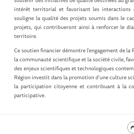
soutenir des initiatives de qualité destinées au g
intérêt territorial et favorisant les interaction
souligne la qualité des projets soumis dans le ca
projets, qui contribueront ainsi à renforcer le dia
territoire.
Ce soutien financier démontre l'engagement de la 
la communauté scientifique et la société civile, f
des enjeux scientifiques et technologiques contemp
Région investit dans la promotion d'une culture sci
la participation citoyenne et contribuant à la co
participative.