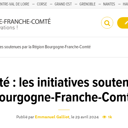
NTRE-VAL DE LOIRE
CORSE
GRAND EST
GRENOBLE
NANTES
HA
tiatives soutenues par la Région Bourgogne-Franche-Comté
ité : les initiatives sout
ourgogne-Franche-Com
Publié par
Emmanuel Galliot
, le 29 avril 2024
1k