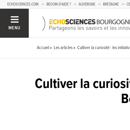
ECHOSCIENCES.COM
BESOIN D'AIDE ?
AUVERGNE
BRETAGNE
CE
OCCITANIE
PACA
PAYS DE LA LOIRE
SAVOIE
MENU
Accueil
Les articles
Cultiver la curiosité : les ini
Cultiver la curios
B