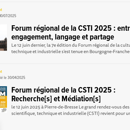
ot
10/07/2025
Forum régional de la CSTI 2025 : ent
engagement, langage et partage
Le 12 juin dernier, la 7e édition du Forum régional de la cult
technique et industrielle s’est tenue en Bourgogne-Franche
ot
ié le
30/04/2025
Forum régional de la CSTI 2025 :
Recherche[s] et Médiation[s]
le 12 juin 2025 à Pierre-de-Bresse Le grand rendez-vous des
scientifique, technique et industrielle (CSTI) revient pour un