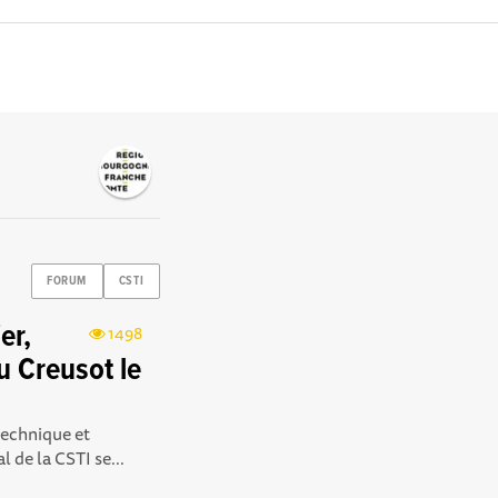
FORUM
CSTI
er,
1498
u Creusot le
technique et
 de la CSTI se...