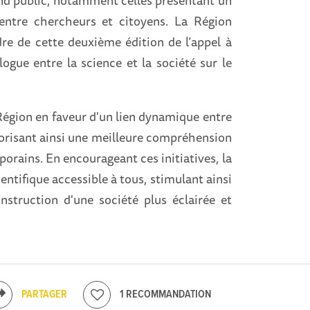
rand public, notamment celles présentant un
s entre chercheurs et citoyens. La Région
dre de cette deuxième édition de l’appel à
logue entre la science et la société sur le
Région en faveur d'un lien dynamique entre
avorisant ainsi une meilleure compréhension
orains. En encourageant ces initiatives, la
entifique accessible à tous, stimulant ainsi
nstruction d'une société plus éclairée et
PARTAGER
1 RECOMMANDATION