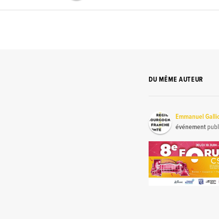
DU MÊME AUTEUR
Emmanuel Galli
événement
publ