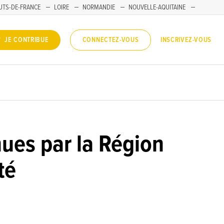
UTS-DE-FRANCE
LOIRE
NORMANDIE
NOUVELLE-AQUITAINE
INSCRIVEZ-VOUS
JE CONTRIBUE
CONNECTEZ-VOUS
enues par la Région
té