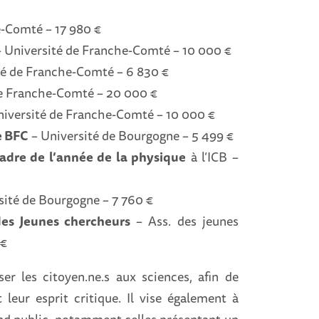
e-Comté – 17 980 €
 Université de Franche-Comté – 10 000 €
té de Franche-Comté – 6 830 €
e Franche-Comté – 20 000 €
niversité de Franche-Comté – 10 000 €
e BFC
– Université de Bourgogne – 5 499 €
cadre de l’année de la physique
à l’ICB –
sité de Bourgogne – 7 760 €
es Jeunes chercheurs
– Ass. des jeunes
 €
ser les citoyen.ne.s aux sciences, afin de
t leur esprit critique. Il vise également à