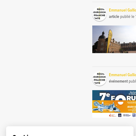
Emmanuel Galli
article
publié le
Emmanuel Galli
événement
publ