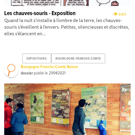
Les chauves-souris - Exposition
240
Quand la nuit s’installe à l’ombre de la terre, les chauves-
souris s’éveillent à l’envers. Petites, silencieuses et discrètes,
elles s’élancent en...
EXPOSITIONS
BOURGOGNE-FRANCHE-COMTE
Bourgogne-Franche-Comté Nature
dossier
publié le
21/04/2021