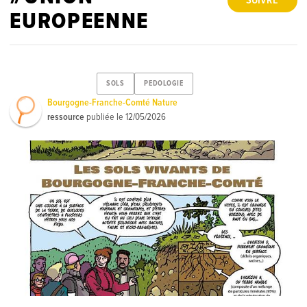
SUIVRE
EUROPEENNE
SOLS
PEDOLOGIE
Bourgogne-Franche-Comté Nature
ressource
publiée le
12/05/2026