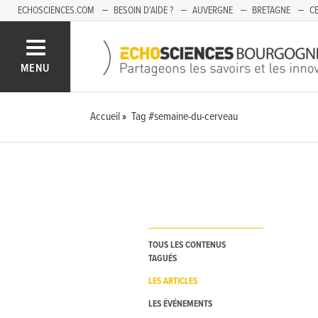
ECHOSCIENCES.COM
BESOIN D'AIDE ?
AUVERGNE
BRETAGNE
CE
OCCITANIE
PACA
PAYS DE LA LOIRE
SAVOIE
MENU
Accueil
Tag #semaine-du-cerveau
TOUS LES CONTENUS
TAGUÉS
LES ARTICLES
LES ÉVÉNEMENTS