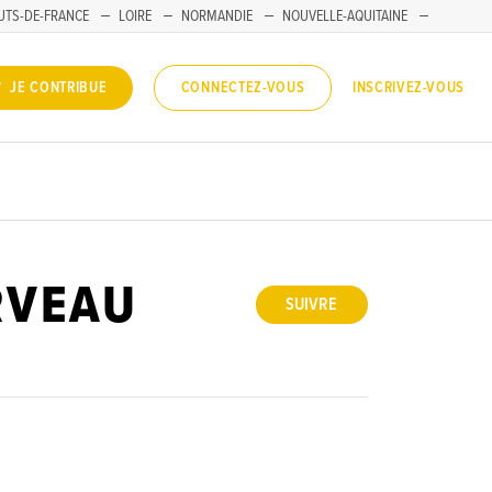
UTS-DE-FRANCE
LOIRE
NORMANDIE
NOUVELLE-AQUITAINE
INSCRIVEZ-VOUS
JE CONTRIBUE
CONNECTEZ-VOUS
RVEAU
SUIVRE