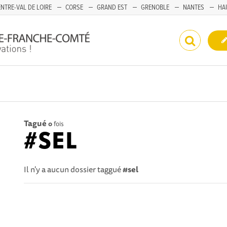
NTRE-VAL DE LOIRE
CORSE
GRAND EST
GRENOBLE
NANTES
HA
Tagué
0
fois
#SEL
Il n'y a aucun dossier taggué
#sel