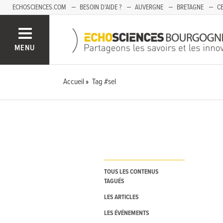
ECHOSCIENCES.COM
BESOIN D'AIDE ?
AUVERGNE
BRETAGNE
CE
OCCITANIE
PACA
PAYS DE LA LOIRE
SAVOIE
MENU
Accueil
Tag #sel
TOUS LES CONTENUS
TAGUÉS
LES ARTICLES
LES ÉVÉNEMENTS