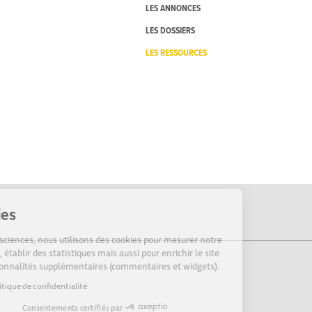
LES ANNONCES
LES DOSSIERS
LES RESSOURCES
Cookies
Sur Echosciences, nous utilisons des cookies pour mesurer notre
audience, établir des statistiques mais aussi pour enrichir le site
de fonctionnalités supplémentaires (commentaires et widgets).
Lire la politique de confidentialité
Consentements certifiés par