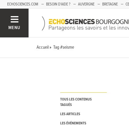
ECHOSCIENCES.COM
BESOIN D'AIDE ?
AUVERGNE
BRETAGNE
CE
OCCITANIE
PACA
PAYS DE LA LOIRE
SAVOIE
MENU
Accueil
Tag #seisme
TOUS LES CONTENUS
TAGUÉS
LES ARTICLES
LES ÉVÉNEMENTS