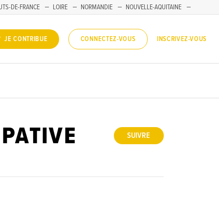
UTS-DE-FRANCE
LOIRE
NORMANDIE
NOUVELLE-AQUITAINE
INSCRIVEZ-VOUS
JE CONTRIBUE
CONNECTEZ-VOUS
IPATIVE
SUIVRE