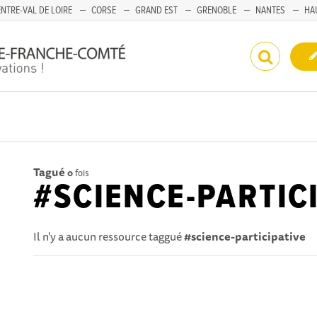
NTRE-VAL DE LOIRE
CORSE
GRAND EST
GRENOBLE
NANTES
HA
Tagué
0
fois
#SCIENCE-PARTIC
Il n'y a aucun ressource taggué
#science-participative