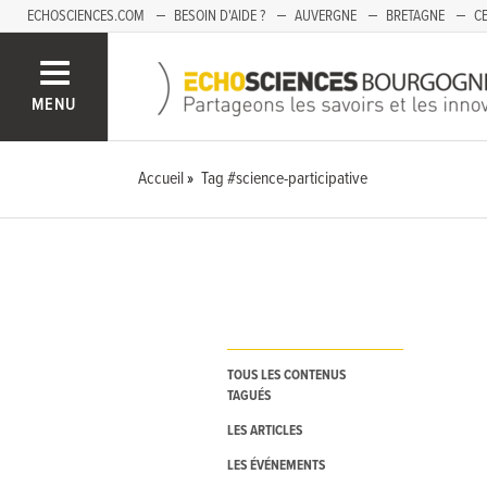
ECHOSCIENCES.COM
BESOIN D'AIDE ?
AUVERGNE
BRETAGNE
CE
OCCITANIE
PACA
PAYS DE LA LOIRE
SAVOIE
MENU
Accueil
Tag #science-participative
TOUS LES CONTENUS
TAGUÉS
LES ARTICLES
LES ÉVÉNEMENTS