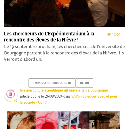
Les chercheurs de L'Expérimentarium à la
1001
rencontre des élèves de la Nièvre !
Le 19 septembre prochain, les chercheur.e.s de l'université de
Bourgogne partent à la rencontre des élèves de la Nièvre. Ils
verront d'abord un...
UNIVERSITEDEBOURGOGNE
DIJON
Mission culture scientifique uB université de Bourgogne
article
publié le
26/08/2024
dans
SAPS - Sciences avec et pour
la société - UBFC