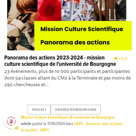
Panorama des actions 2023-2024 - mission
1212
culture scientifique de l'université de Bourgogne
23 événements, plus de 10 000 participants et participantes
dont 54 classes allant du CM2 à la Terminale et pas moins de
290 chercheuses et...
PODCAST
UNIVERSITEDEBOURGOGNE
Mission Culture Scientifique uB université de Bourgogne
article
publié le
17/05/2024
dans
SAPS - Sciences avec et pour
la société - UBFC