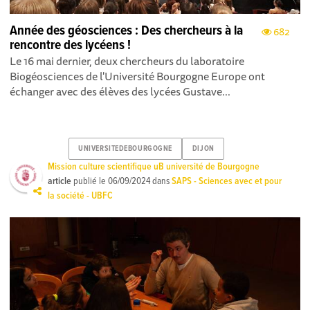
Année des géosciences : Des chercheurs à la
682
rencontre des lycéens !
Le 16 mai dernier, deux chercheurs du laboratoire
Biogéosciences de l'Université Bourgogne Europe ont
échanger avec des élèves des lycées Gustave...
UNIVERSITEDEBOURGOGNE
DIJON
Mission culture scientifique uB université de Bourgogne
article
publié le
06/09/2024
dans
SAPS - Sciences avec et pour
la société - UBFC