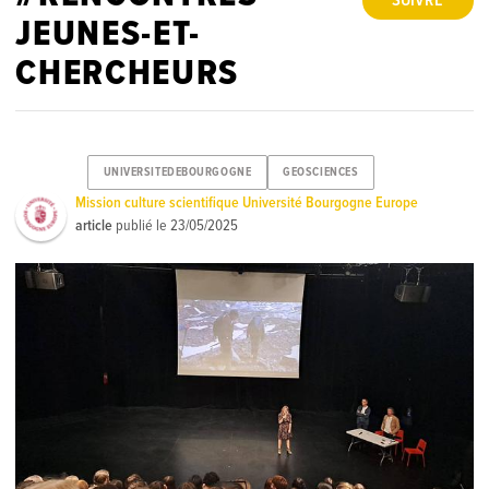
SUIVRE
JEUNES-ET-
CHERCHEURS
UNIVERSITEDEBOURGOGNE
GEOSCIENCES
Mission culture scientifique Université Bourgogne Europe
article
publié le
23/05/2025