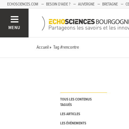
ECHOSCIENCES.COM
BESOIN D'AIDE ?
AUVERGNE
BRETAGNE
CE
OCCITANIE
PACA
PAYS DE LA LOIRE
SAVOIE
MENU
Accueil
Tag #rencontre
TOUS LES CONTENUS
TAGUÉS
LES ARTICLES
LES ÉVÉNEMENTS