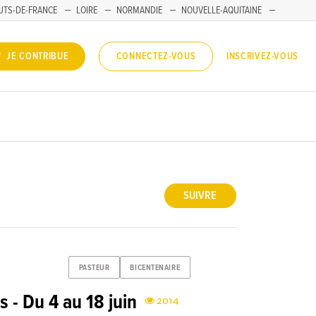
UTS-DE-FRANCE
LOIRE
NORMANDIE
NOUVELLE-AQUITAINE
INSCRIVEZ-VOUS
JE CONTRIBUE
CONNECTEZ-VOUS
SUIVRE
PASTEUR
BICENTENAIRE
s - Du 4 au 18 juin
2014