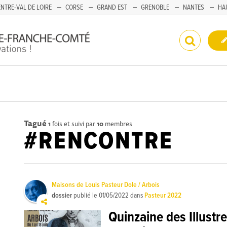
NTRE-VAL DE LOIRE
CORSE
GRAND EST
GRENOBLE
NANTES
HA
Tagué
1
fois et suivi par
10
membres
#RENCONTRE
Maisons de Louis Pasteur Dole / Arbois
dossier
publié le
01/05/2022
dans
Pasteur 2022
Quinzaine des Illustre