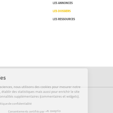
LES ANNONCES
LES DOSSIERS
LES RESSOURCES
Cookies
Sur Echosciences, nous utilisons des cookies pour mesurer notre
audience, établir des statistiques mais aussi pour enrichir le site
de fonctionnalités supplémentaires (commentaires et widgets).
Lire la politique de confidentialité
Consentements certifiés par