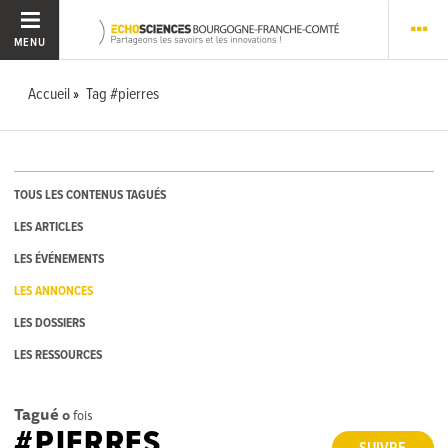
MENU
Accueil
Tag #pierres
TOUS LES CONTENUS TAGUÉS
LES ARTICLES
LES ÉVÉNEMENTS
LES ANNONCES
LES DOSSIERS
LES RESSOURCES
Tagué
0
fois
#PIERRES