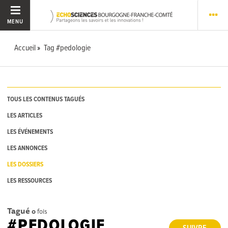
MENU
Accueil
Tag #pedologie
TOUS LES CONTENUS TAGUÉS
LES ARTICLES
LES ÉVÉNEMENTS
LES ANNONCES
LES DOSSIERS
LES RESSOURCES
Tagué
0
fois
#PEDOLOGIE