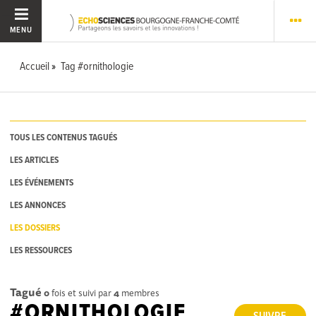
MENU
Accueil
Tag #ornithologie
TOUS LES CONTENUS TAGUÉS
LES ARTICLES
LES ÉVÉNEMENTS
LES ANNONCES
LES DOSSIERS
LES RESSOURCES
Tagué
0
fois et suivi par
4
membres
#ORNITHOLOGIE