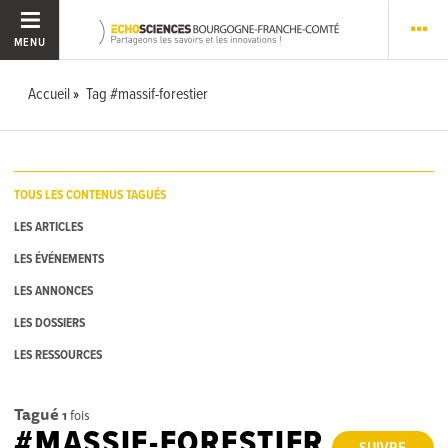
MENU
Accueil
Tag #massif-forestier
TOUS LES CONTENUS TAGUÉS
LES ARTICLES
LES ÉVÉNEMENTS
LES ANNONCES
LES DOSSIERS
LES RESSOURCES
Tagué
1
fois
#MASSIF-FORESTIER