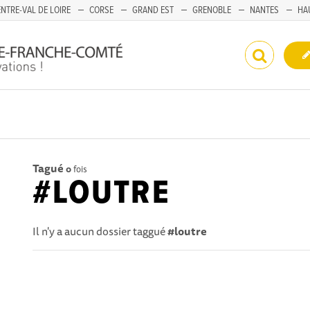
NTRE-VAL DE LOIRE
CORSE
GRAND EST
GRENOBLE
NANTES
HA
Tagué
0
fois
#LOUTRE
Il n'y a aucun dossier taggué
#loutre