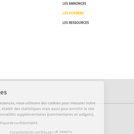
LES ANNONCES
LES DOSSIERS
LES RESSOURCES
Cookies
Sur Echosciences, nous utilisons des cookies pour mesurer notre
audience, établir des statistiques mais aussi pour enrichir le site
de fonctionnalités supplémentaires (commentaires et widgets).
Lire la politique de confidentialité
Consentements certifiés par