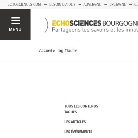
ECHOSCIENCES.COM
BESOIN D'AIDE ?
AUVERGNE
BRETAGNE
CE
OCCITANIE
PACA
PAYS DE LA LOIRE
SAVOIE
MENU
Accueil
Tag #loutre
TOUS LES CONTENUS
TAGUÉS
LES ARTICLES
LES ÉVÉNEMENTS