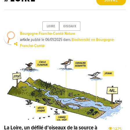
SUIVRE
LOIRE
OISEAUX
Bourgogne-Franche-Comté Nature
article
publié le
06/01/2025
dans
Biodiversité en Bourgogne-
Franche-Comté
La Loire, un défilé d’oiseaux de la source à
1275